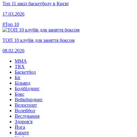
Топ 11 шкіл баскетболу в Києві
17.03.2026
#Топ 10
ТОП 10 клубів для заняття боксом
08.02.2026
MMA
TRX
Баскетбол
Біг
Більярд
Бодібілдинг
Бокс
Вейкбординг
Велоспорт
Волейбол
Веслування
Здоров'я
Йога
Карате