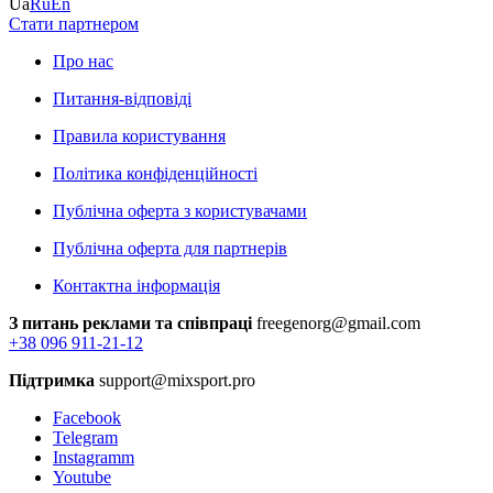
Ua
Ru
En
Стати партнером
Про нас
Питання-відповіді
Правила користування
Політика конфіденційності
Публічна оферта з користувачами
Публічна оферта для партнерів
Контактна інформація
З питань реклами та співпраці
freegenorg@gmail.com
+38 096 911-21-12
Підтримка
support@mixsport.pro
Facebook
Telegram
Instagramm
Youtube