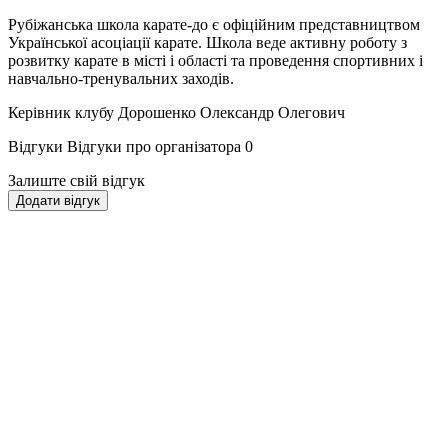
Рубіжанська школа карате-до є офіційним представництвом
Української асоціації карате. Школа веде активну роботу з
розвитку карате в місті і області та проведення спортивних і
навчально-тренувальних заходів.
Керівник клубу Дорошенко Олександр Олегович
Відгуки
Відгуки про організатора
0
Залиште свій відгук
Додати відгук