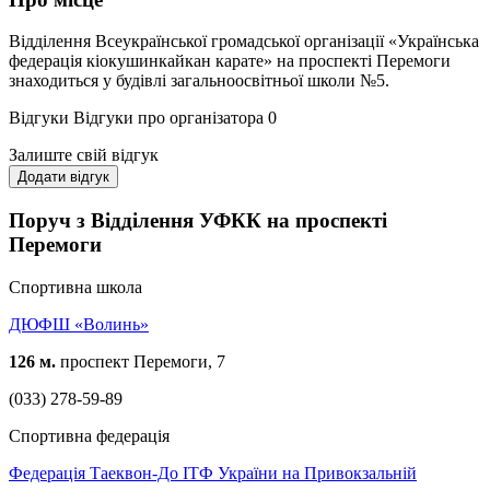
Відділення Всеукраїнської громадської організації «Українська
федерація кіокушинкайкан карате» на проспекті Перемоги
знаходиться у будівлі загальноосвітньої школи №5.
Відгуки
Відгуки про організатора
0
Залиште свій відгук
Додати відгук
Поруч з Відділення УФКК на проспекті
Перемоги
Спортивна школа
ДЮФШ «Волинь»
126 м.
проспект Перемоги, 7
(033) 278-59-89
Спортивна федерація
Федерація Таеквон-До ІТФ України на Привокзальній