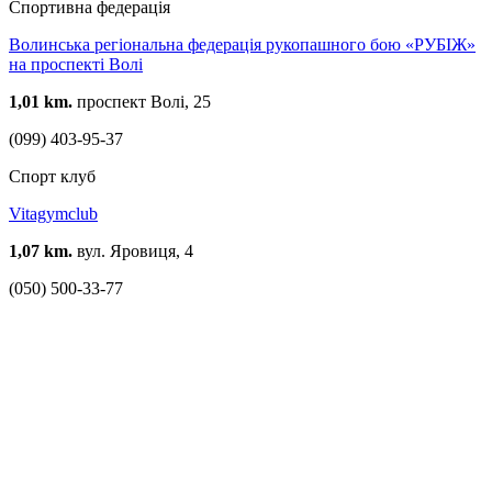
Спортивна федерація
Волинська регіональна федерація рукопашного бою «РУБІЖ»
на проспекті Волі
1,01 km.
проспект Волі, 25
(099) 403-95-37
Спорт клуб
Vitagymclub
1,07 km.
вул. Яровиця, 4
(050) 500-33-77