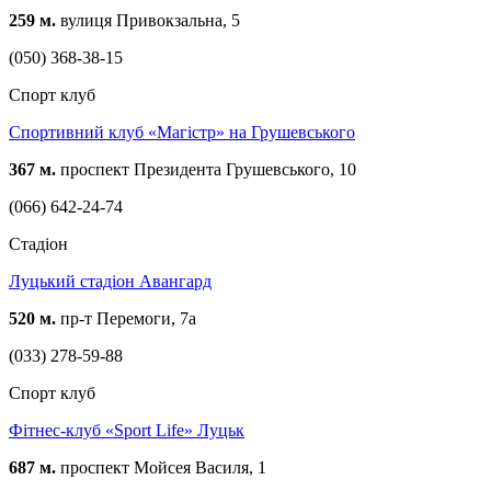
259 м.
вулиця Привокзальна, 5
(050) 368-38-15
Спорт клуб
Спортивний клуб «Магістр» на Грушевського
367 м.
проспект Президента Грушевського, 10
(066) 642-24-74
Стадіон
Луцький стадіон Авангард
520 м.
пр-т Перемоги, 7а
(033) 278-59-88
Спорт клуб
Фітнес-клуб «Sport Life» Луцьк
687 м.
проспект Мойсея Василя, 1