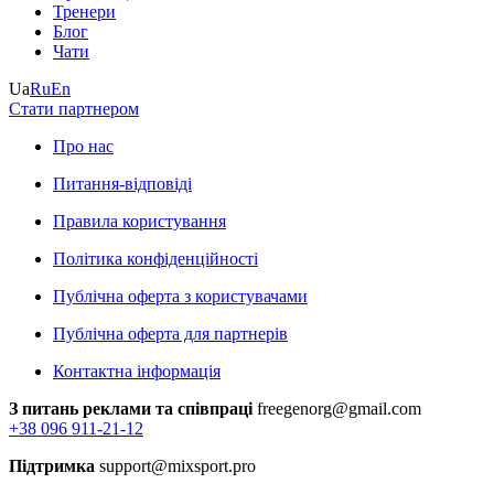
Тренери
Блог
Чати
Ua
Ru
En
Стати партнером
Про нас
Питання-відповіді
Правила користування
Політика конфіденційності
Публічна оферта з користувачами
Публічна оферта для партнерів
Контактна інформація
З питань реклами та співпраці
freegenorg@gmail.com
+38 096 911-21-12
Підтримка
support@mixsport.pro