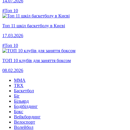
14.07.2026
#Топ 10
Топ 11 шкіл баскетболу в Києві
17.03.2026
#Топ 10
ТОП 10 клубів для заняття боксом
08.02.2026
MMA
TRX
Баскетбол
Біг
Більярд
Бодібілдинг
Бокс
Вейкбординг
Велоспорт
Волейбол