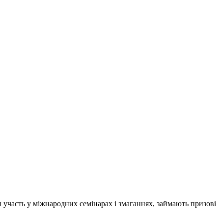
и участь у міжнародних семінарах і змаганнях, займають призові