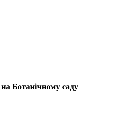
 на Ботанічному саду