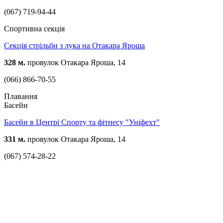
(067) 719-94-44
Спортивна секція
Секція стрільби з лука на Отакара Яроша
328 м.
провулок Отакара Яроша, 14
(066) 866-70-55
Плавання
Басейн
Басейн в Центрі Спорту та фітнесу "Уніфехт"
331 м.
провулок Отакара Яроша, 14
(067) 574-28-22