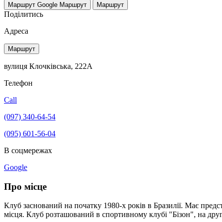
Маршрут Google
Маршрут
Маршрут
Поділитись
Адреса
Маршрут
вулиця Клочківська, 222А
Телефон
Call
(097) 340-64-54
(095) 601-56-04
В соцмережах
Google
Про місце
Клуб заснований на початку 1980-х років в Бразилії. Має предс
місця. Клуб розташований в спортивному клубі "Бізон", на дру