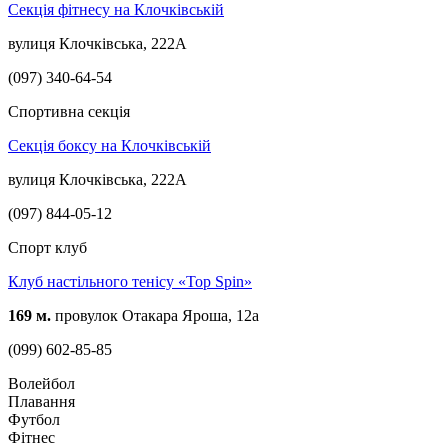
Секція фітнесу на Клочківській
вулиця Клочківська, 222А
(097) 340-64-54
Спортивна секція
Секція боксу на Клочківській
вулиця Клочківська, 222А
(097) 844-05-12
Спорт клуб
Клуб настільного тенісу «Top Spin»
169 м.
провулок Отакара Яроша, 12а
(099) 602-85-85
Волейбол
Плавання
Футбол
Фітнес