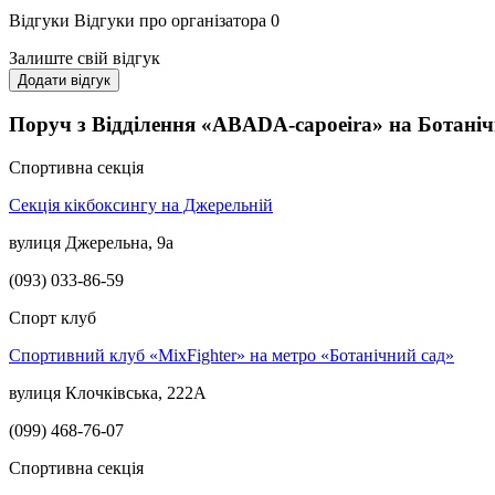
Відгуки
Відгуки про організатора
0
Залиште свій відгук
Додати відгук
Поруч з Відділення «ABADA-capoeira» на Ботаніч
Спортивна секція
Секція кікбоксингу на Джерельній
вулиця Джерельна, 9а
(093) 033-86-59
Спорт клуб
Спортивний клуб «MixFighter» на метро «Ботанічний сад»
вулиця Клочківська, 222А
(099) 468-76-07
Спортивна секція