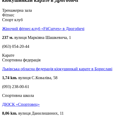
кіокушинкай карате в Дрогобичі
Тренажерна зала
Фітнес
Спорт клуб
Жіночий фітнес-клуб «FitCurves» в Дрогобичі
237 м.
вулиця Маркіяна Шашкевича, 1
(063) 054-20-44
Карате
Спортивна федерація
Львівська обласна федерація кіокушинкай карате в Бориславі
1,74 km.
вулиця С.Коваліва, 58
(093) 238-00-61
Спортивна школа
ДЮСК «Спортовец»
8,06 km.
вулиця Данилишиних, 11