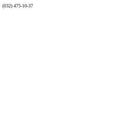
(032) 475-10-37