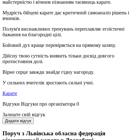
майстерністю і вічним пізнанням таємниць карате.
Мудрість бійцеві карате дає критичний самоаналіз рішень і
вчинків.
Полум'я виснажливих тренувань переплавляє егоїстичні
бажання на благородні цілі.
Бойовий дух краще перевіряється на прямому шляху.
Дійсну твою сутність виявить тільки досвід довгого
протистояння долі.
Вірне серце завжди знайде гідну нагороду.
У сильних вчителів зростають сильні учні.
Карате
Відгуки
Відгуки про організатора
0
Залиште свій відгук
Додати відгук
Поруч з Львівська обласна федерація