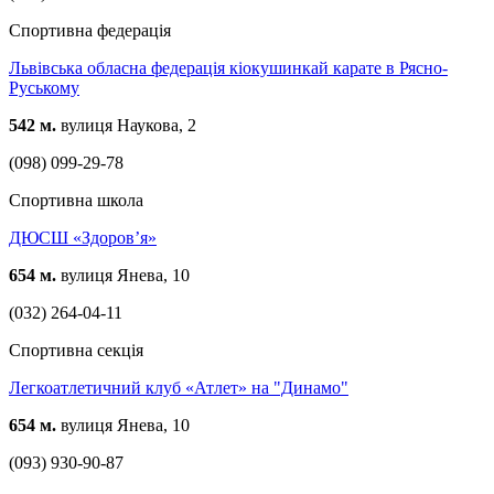
Спортивна федерація
Львівська обласна федерація кіокушинкай карате в Рясно-
Руському
542 м.
вулиця Наукова, 2
(098) 099-29-78
Спортивна школа
ДЮСШ «Здоров’я»
654 м.
вулиця Янева, 10
(032) 264-04-11
Спортивна секція
Легкоатлетичний клуб «Атлет» на "Динамо"
654 м.
вулиця Янева, 10
(093) 930-90-87