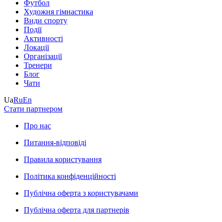
Футбол
Художня гімнастика
Види спорту
Події
Активності
Локації
Організації
Тренери
Блог
Чати
Ua
Ru
En
Стати партнером
Про нас
Питання-відповіді
Правила користування
Політика конфіденційності
Публічна оферта з користувачами
Публічна оферта для партнерів