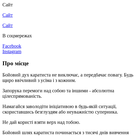
Сайт
Сайт
Сайт
В соцмережах
Facebook
Instagram
Про місце
Бойовий дух каратиста не виключає, а передбачає повагу. Будь
щиро ввічливий з усіма і з кожним.
Запорука перемоги над собою та іншими - абсолютна
цілеспрямованість.
Намагайся заволодіти ініціативою в будь-якій ситуації,
скориставшись безглуздям або неуважністю суперника.
Не дай користі взяти верх над тобою.
Бойовий шлях каратиста починається з тисячі днів вивчення