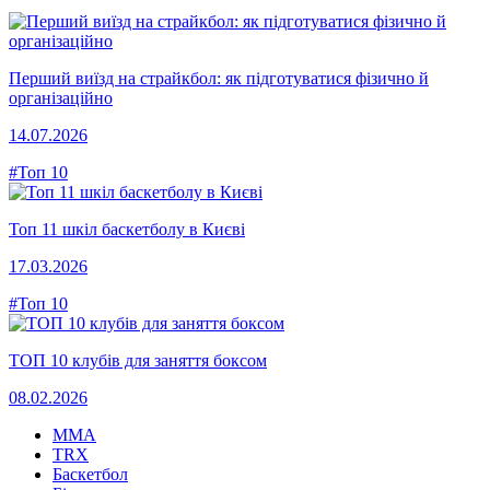
Перший виїзд на страйкбол: як підготуватися фізично й
організаційно
14.07.2026
#Топ 10
Топ 11 шкіл баскетболу в Києві
17.03.2026
#Топ 10
ТОП 10 клубів для заняття боксом
08.02.2026
MMA
TRX
Баскетбол