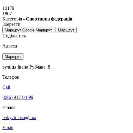
10179
1867
Категорія -
Спортивна федерація
Зберегти
Маршрут Google
Маршрут
Маршрут
Поділитись
Адреса
Маршрут
вулиця Івана Рубчака, 8
Телефон
Call
(096) 917-04-99
Emails
babych_osu@i.ua
Email