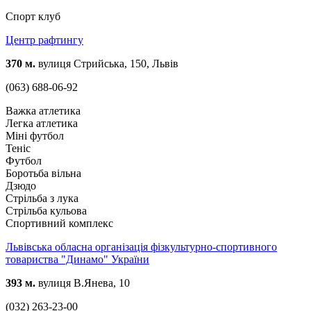
Спорт клуб
Центр рафтингу
370 м.
вулиця Стрийська, 150, Львів
(063) 688-06-92
Важка атлетика
Легка атлетика
Міні футбол
Теніс
Футбол
Боротьба вільна
Дзюдо
Стрільба з лука
Стрільба кульова
Спортивний комплекс
Львівська обласна організація фізкультурно-спортивного
товариства "Динамо" України
393 м.
вулиця В.Янева, 10
(032) 263-23-00