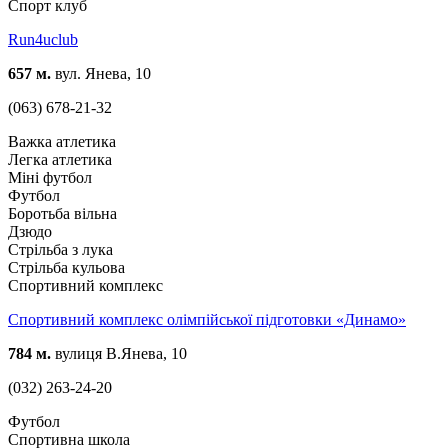
Спорт клуб
Run4uclub
657 м.
вул. Янева, 10
(063) 678-21-32
Важка атлетика
Легка атлетика
Міні футбол
Футбол
Боротьба вільна
Дзюдо
Стрільба з лука
Стрільба кульова
Спортивний комплекс
Спортивний комплекс олімпійської підготовки «Динамо»
784 м.
вулиця В.Янева, 10
(032) 263-24-20
Футбол
Спортивна школа