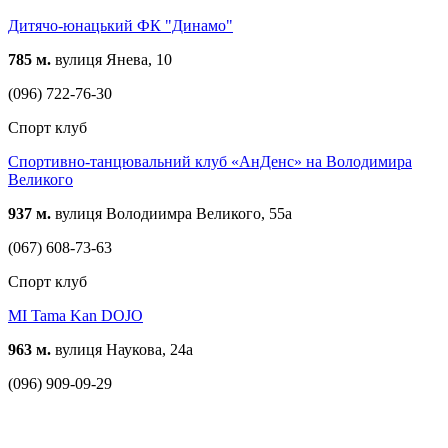
Дитячо-юнацький ФК "Динамо"
785 м.
вулиця Янева, 10
(096) 722-76-30
Спорт клуб
Спортивно-танцювальний клуб «АнДенс» на Володимира
Великого
937 м.
вулиця Володиимра Великого, 55а
(067) 608-73-63
Спорт клуб
MI Tama Kan DOJO
963 м.
вулиця Наукова, 24а
(096) 909-09-29