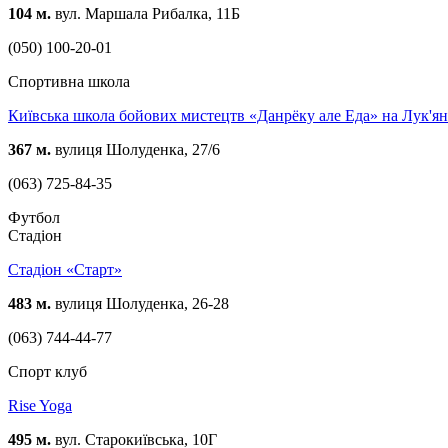
104 м.
вул. Маршала Рибалка, 11Б
(050) 100-20-01
Спортивна школа
Київська школа бойових мистецтв «Данрёку але Еда» на Лук'ян
367 м.
вулиця Шолуденка, 27/6
(063) 725-84-35
Футбол
Стадіон
Стадіон «Старт»
483 м.
вулиця Шолуденка, 26-28
(063) 744-44-77
Спорт клуб
Rise Yoga
495 м.
вул. Старокиївська, 10Г