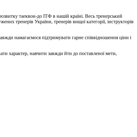
 розвитку таеквон-до ІТФ в нашій країні. Весь тренерський
ужених тренерів України, тренерів вищої категорії, інструкторів
 завжди намагаємося підтримувати гарне співвідношення ціни і
вати характер, навчити завжди йти до поставленої мети,