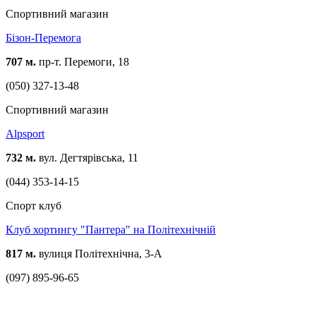
Спортивний магазин
Бізон-Перемога
707 м.
пр-т. Перемоги, 18
(050) 327-13-48
Спортивний магазин
Alpsport
732 м.
вул. Дегтярівська, 11
(044) 353-14-15
Спорт клуб
Клуб хортингу "Пантера" на Політехнічній
817 м.
вулиця Політехнічна, 3-А
(097) 895-96-65