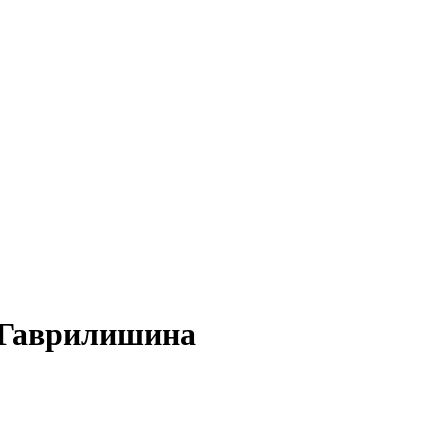
а Гаврилишина