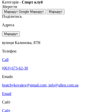
Категорія -
Спорт клуб
Зберегти
Маршрут Google
Маршрут
Маршрут
Поділитись
Адреса
Маршрут
вулиця Калинова, 87Н
Телефон
Call
(063) 673-62-30
Emails
bratchykovalex@gmail.com, info@allen.com.ua
Email
Сайт
Сайт