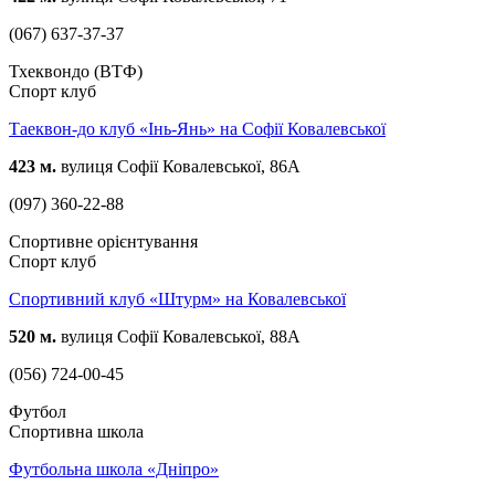
(067) 637-37-37
Тхеквондо (ВТФ)
Спорт клуб
Таеквон-до клуб «Інь-Янь» на Софії Ковалевської
423 м.
вулиця Софії Ковалевської, 86А
(097) 360-22-88
Спортивне орієнтування
Спорт клуб
Спортивний клуб «Штурм» на Ковалевської
520 м.
вулиця Софії Ковалевської, 88А
(056) 724-00-45
Футбол
Спортивна школа
Футбольна школа «Дніпро»