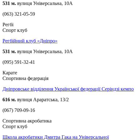
531 м.
вулиця Універсальна, 10А
(063) 321-05-59
Регбі
Спорт клуб
Регбійний клуб «Дніпро»
531 м.
вулиця Універсальна, 10А
(095) 591-32-41
Карате
Спортивна федерація
Дніпровське відділення Української федерації Серіндзі кемпо
616 м.
вулиця Араратська, 13/2
(067) 709-09-16
Спортивна акробатика
Спорт клуб
Школа акробатики Дмитра Гака на Універсальної