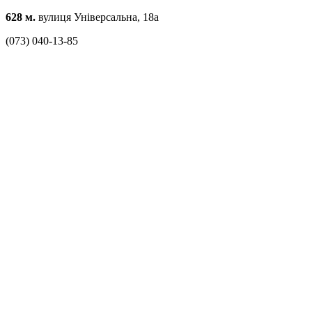
628 м.
вулиця Універсальна, 18а
(073) 040-13-85