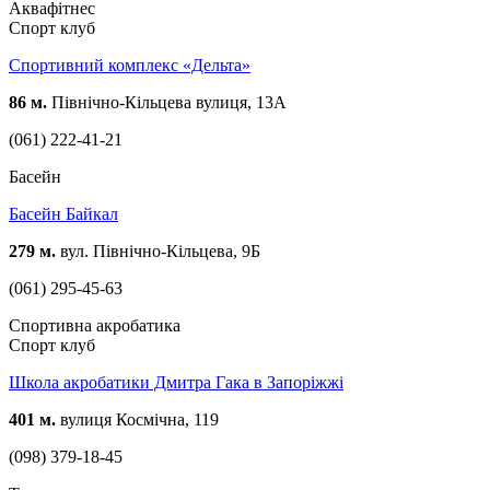
Аквафітнес
Спорт клуб
Спортивний комплекс «Дельта»
86 м.
Північно-Кільцева вулиця, 13А
(061) 222-41-21
Басейн
Басейн Байкал
279 м.
вул. Північно-Кільцева, 9Б
(061) 295-45-63
Спортивна акробатика
Спорт клуб
Школа акробатики Дмитра Гака в Запоріжжі
401 м.
вулиця Космічна, 119
(098) 379-18-45