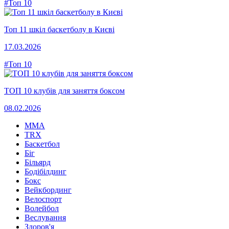
#Топ 10
Топ 11 шкіл баскетболу в Києві
17.03.2026
#Топ 10
ТОП 10 клубів для заняття боксом
08.02.2026
MMA
TRX
Баскетбол
Біг
Більярд
Бодібілдинг
Бокс
Вейкбординг
Велоспорт
Волейбол
Веслування
Здоров'я