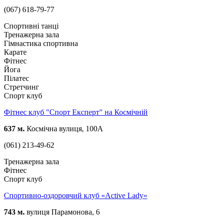
(067) 618-79-77
Спортивні танці
Тренажерна зала
Гімнастика спортивна
Карате
Фітнес
Йога
Пілатес
Стретчинг
Спорт клуб
Фітнес клуб "Спорт Експерт" на Космічній
637 м.
Космічна вулиця, 100А
(061) 213-49-62
Тренажерна зала
Фітнес
Спорт клуб
Спортивно-оздоровчий клуб «Active Lady»
743 м.
вулиця Парамонова, 6