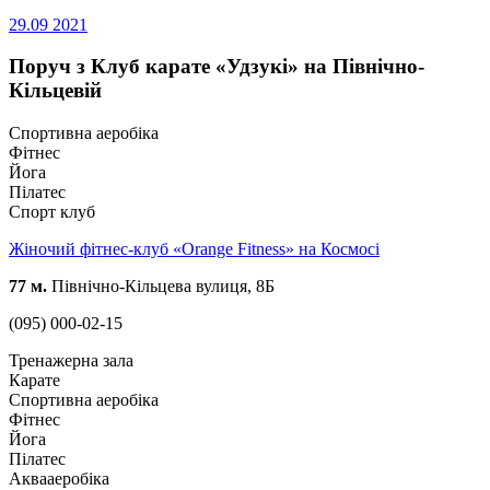
29.09
2021
Поруч з Клуб карате «Удзукі» на Північно-
Кільцевій
Спортивна аеробіка
Фітнес
Йога
Пілатес
Спорт клуб
Жіночий фітнес-клуб «Orange Fitness» на Космосі
77 м.
Північно-Кільцева вулиця, 8Б
(095) 000-02-15
Тренажерна зала
Карате
Спортивна аеробіка
Фітнес
Йога
Пілатес
Аквааеробіка