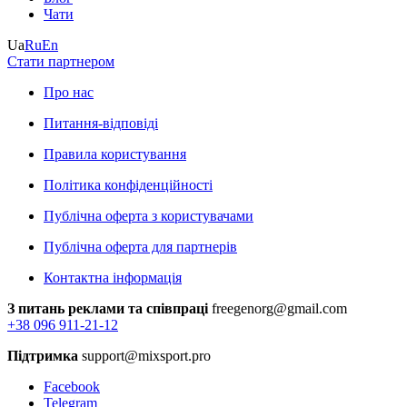
Чати
Ua
Ru
En
Стати партнером
Про нас
Питання-відповіді
Правила користування
Політика конфіденційності
Публічна оферта з користувачами
Публічна оферта для партнерів
Контактна інформація
З питань реклами та співпраці
freegenorg@gmail.com
+38 096 911-21-12
Підтримка
support@mixsport.pro
Facebook
Telegram