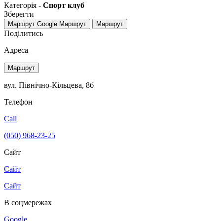
Категорія -
Спорт клуб
Зберегти
Маршрут Google
Маршрут
Маршрут
Поділитись
Адреса
Маршрут
вул. Північно-Кільцева, 8б
Телефон
Call
(050) 968-23-25
Сайт
Сайт
Сайт
В соцмережах
Google