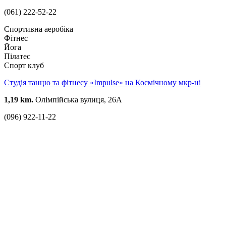
(061) 222-52-22
Спортивна аеробіка
Фітнес
Йога
Пілатес
Спорт клуб
Студія танцю та фітнесу «Impulse» на Космічному мкр-ні
1,19 km.
Олімпійська вулиця, 26А
(096) 922-11-22