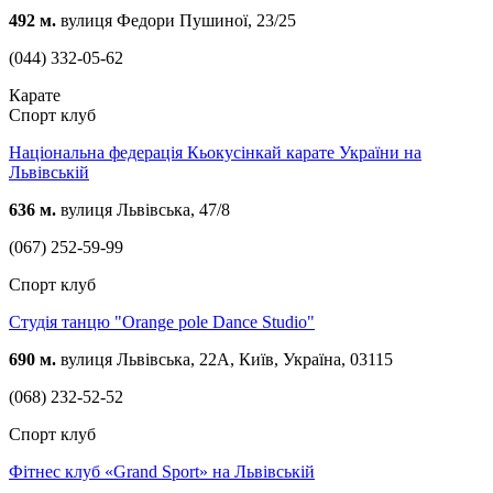
492 м.
вулиця Федори Пушиної, 23/25
(044) 332-05-62
Карате
Спорт клуб
Національна федерація Кьокусінкай карате України на
Львівській
636 м.
вулиця Львівська, 47/8
(067) 252-59-99
Спорт клуб
Студія танцю "Orange pole Dance Studio"
690 м.
вулиця Львівська, 22А, Київ, Україна, 03115
(068) 232-52-52
Спорт клуб
Фітнес клуб «Grand Sport» на Львівській