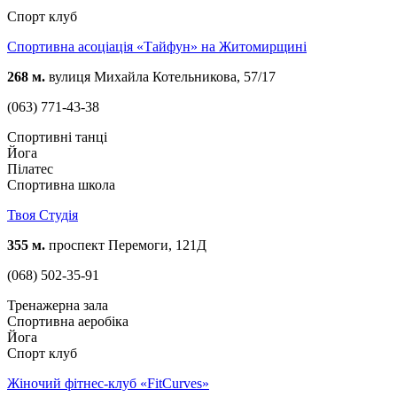
Спорт клуб
Спортивна асоціація «Тайфун» на Житомирщині
268 м.
вулиця Михайла Котельникова, 57/17
(063) 771-43-38
Спортивні танці
Йога
Пілатес
Спортивна школа
Твоя Студія
355 м.
проспект Перемоги, 121Д
(068) 502-35-91
Тренажерна зала
Спортивна аеробіка
Йога
Спорт клуб
Жіночий фітнес-клуб «FitCurves»