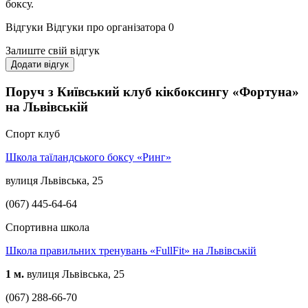
боксу.
Відгуки
Відгуки про організатора
0
Залиште свій відгук
Додати відгук
Поруч з Київський клуб кікбоксингу «Фортуна»
на Львівській
Спорт клуб
Школа таїландського боксу «Ринг»
вулиця Львівська, 25
(067) 445-64-64
Спортивна школа
Школа правильних тренувань «FullFit» на Львівській
1 м.
вулиця Львівська, 25
(067) 288-66-70