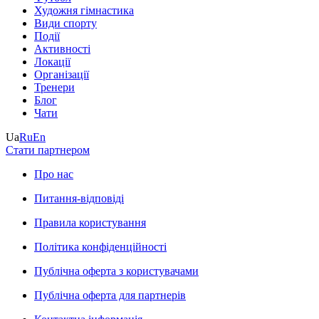
Художня гімнастика
Види спорту
Події
Активності
Локації
Організації
Тренери
Блог
Чати
Ua
Ru
En
Стати партнером
Про нас
Питання-відповіді
Правила користування
Політика конфіденційності
Публічна оферта з користувачами
Публічна оферта для партнерів