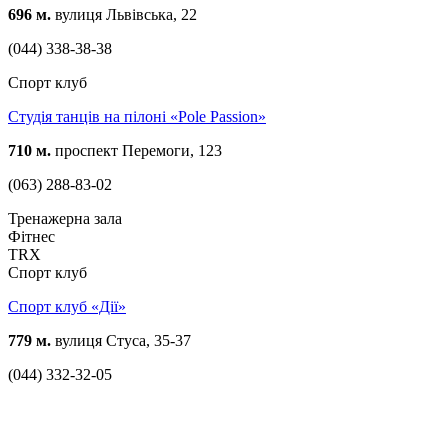
696 м.
вулиця Львівська, 22
(044) 338-38-38
Спорт клуб
Студія танців на пілоні «Pole Passion»
710 м.
проспект Перемоги, 123
(063) 288-83-02
Тренажерна зала
Фітнес
TRX
Спорт клуб
Спорт клуб «Дії»
779 м.
вулиця Стуса, 35-37
(044) 332-32-05