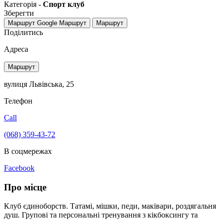
Категорія -
Спорт клуб
Зберегти
Маршрут Google
Маршрут
Маршрут
Поділитись
Адреса
Маршрут
вулиця Львівська, 25
Телефон
Call
(068) 359-43-72
В соцмережах
Facebook
Про місце
Клуб єдиноборств. Татамі, мішки, педи, маківари, роздягальня
душ. Групові та персональні тренування з кікбоксингу та