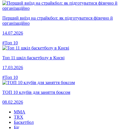
Перший виїзд на страйкбол: як підготуватися фізично й
організаційно
14.07.2026
#Топ 10
Топ 11 шкіл баскетболу в Києві
17.03.2026
#Топ 10
ТОП 10 клубів для заняття боксом
08.02.2026
MMA
TRX
Баскетбол
Біг