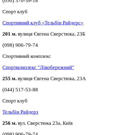
(050) 370-39-18
Спорт клуб
Спортивний клуб «Тельбін Райдерс»
201 м.
вулиця Євгена Сверстюка, 23Б
(098) 906-79-74
Спортивний комплекс
Спорткомплекс "Лівобережний"
255 м.
вулиця Євгена Сверстюка, 23A
(044) 517-53-88
Спорт клуб
Тельбін Райдерз
256 м.
вул. Сверстюка 23а, Київ
(098) 906-79-74