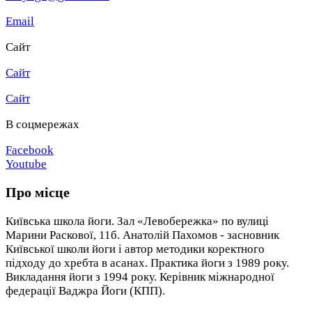
Email
Сайт
Сайт
Сайт
В соцмережах
Facebook
Youtube
Про місце
Київська школа йоги. Зал «Левобережка» по вулиці
Марини Раскової, 11б. Анатолій Пахомов - засновник
Київської школи йоги і автор методики коректного
підходу до хребта в асанах. Практика йоги з 1989 року.
Викладання йоги з 1994 року. Керівник міжнародної
федерації Ваджра Йоги (КПП).