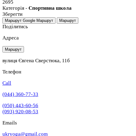
2695
Категорія -
Спортивна школа
Зберегти
Маршрут Google
Маршрут
Маршрут
Поділитись
Адреса
Маршрут
вулиця Євгена Сверстюка, 11б
Телефон
Call
(044) 360-77-33
(050) 443-60-56
(093) 920-08-53
Emails
ukryoga@gmail.com