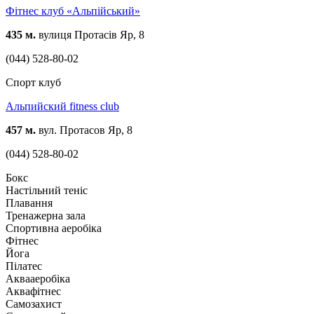
Фітнес клуб «Альпійський»
435 м.
вулиця Протасів Яр, 8
(044) 528-80-02
Спорт клуб
Альпийский fitness club
457 м.
вул. Протасов Яр, 8
(044) 528-80-02
Бокс
Настільний теніс
Плавання
Тренажерна зала
Спортивна аеробіка
Фітнес
Йога
Пілатес
Аквааеробіка
Аквафітнес
Самозахист