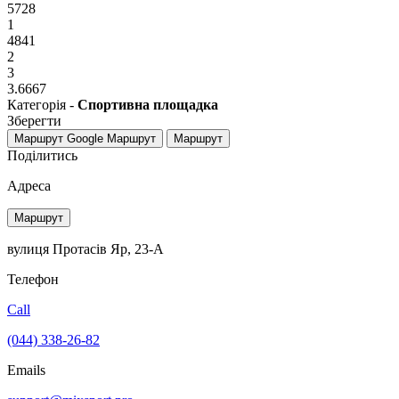
5728
1
4841
2
3
3.6667
Категорія -
Спортивна площадка
Зберегти
Маршрут Google
Маршрут
Маршрут
Поділитись
Адреса
Маршрут
вулиця Протасів Яр, 23-А
Телефон
Call
(044) 338-26-82
Emails