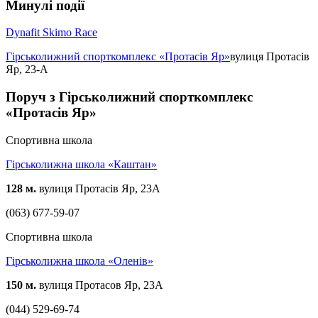
Минулі події
Dynafit Skimo Race
Гірськолижний спорткомплекс «Протасів Яр»
вулиця Протасів
Яр, 23-А
Поруч з Гірськолижний спорткомплекс
«Протасів Яр»
Спортивна школа
Гірськолижна школа «Каштан»
128 м.
вулиця Протасів Яр, 23А
(063) 677-59-07
Спортивна школа
Гірськолижна школа «Оленів»
150 м.
вулиця Протасов Яр, 23А
(044) 529-69-74