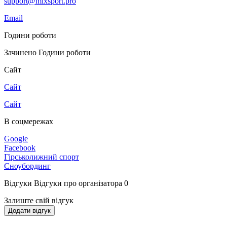
support@mixsport.pro
Email
Години роботи
Зачинено
Години роботи
Сайт
Сайт
Сайт
В соцмережах
Google
Facebook
Гірськолижний спорт
Сноубординг
Відгуки
Відгуки про організатора
0
Залиште свій відгук
Додати відгук