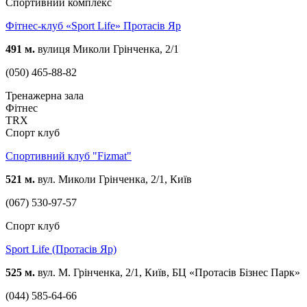
Спортивний комплекс
Фітнес-клуб «Sport Life» Протасів Яр
491 м.
вулиця Миколи Грінченка, 2/1
(050) 465-88-82
Тренажерна зала
Фітнес
TRX
Спорт клуб
Спортивний клуб "Fizmat"
521 м.
вул. Миколи Грінченка, 2/1, Київ
(067) 530-97-57
Спорт клуб
Sport Life (Протасів Яр)
525 м.
вул. М. Грінченка, 2/1, Київ, БЦ «Протасів Бізнес Парк»
(044) 585-64-66