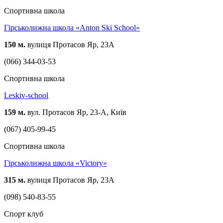
Спортивна школа
Гірськолижна школа «Anton Ski School»
150 м.
вулиця Протасов Яр, 23А
(066) 344-03-53
Спортивна школа
Leskiv-school
159 м.
вул. Протасов Яр, 23-А, Київ
(067) 405-99-45
Спортивна школа
Гірськолижна школа «Victory»
315 м.
вулиця Протасов Яр, 23А
(098) 540-83-55
Спорт клуб