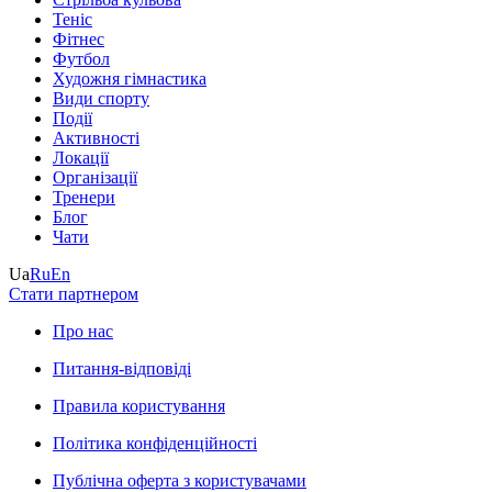
Теніс
Фітнес
Футбол
Художня гімнастика
Види спорту
Події
Активності
Локації
Організації
Тренери
Блог
Чати
Ua
Ru
En
Стати партнером
Про нас
Питання-відповіді
Правила користування
Політика конфіденційності
Публічна оферта з користувачами