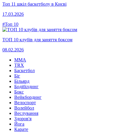
Топ 11 шкіл баскетболу в Києві
17.03.2026
#Топ 10
ТОП 10 клубів для заняття боксом
08.02.2026
MMA
TRX
Баскетбол
Біг
Більярд
Бодібілдинг
Бокс
Вейкбординг
Велоспорт
Волейбол
Веслування
Здоров'я
Йога
Карате