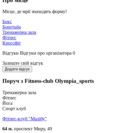
Про місце
Місце, де мрії знаходять форму!
Бокс
Боротьба
Тренажерна зала
Фітнес
Кроссфіт
Відгуки
Відгуки про організатора
0
Залиште свій відгук
Додати відгук
Поруч з Fitness-club Olympia_sports
Тренажерна зала
Фітнес
Йога
Спорт клуб
Фітнес-клуб "Малібу"
64 м.
проспект Миру, 49