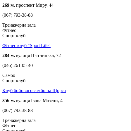
269 м.
проспект Миру, 44
(067) 793-38-88
Тренажерна зала
Фітнес
Спорт клуб
Фітнес клуб "Sport Life"
284 м.
вулиця П'ятницька, 72
(046) 261-05-40
Самбо
Спорт клуб
Клуб бойового самбо на Щорса
356 м.
вулиця Івана Мазепи, 4
(067) 793-38-88
Тренажерна зала
Фітнес
Спорт клуб