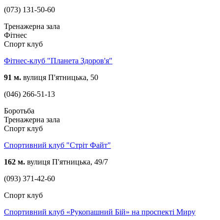
(073) 131-50-60
Тренажерна зала
Фітнес
Спорт клуб
Фітнес-клуб "Планета Здоров'я"
91 м.
вулиця П'ятницька, 50
(046) 266-51-13
Боротьба
Тренажерна зала
Спорт клуб
Спортивний клуб "Стріт Файт"
162 м.
вулиця П'ятницька, 49/7
(093) 371-42-60
Спорт клуб
Спортивний клуб «Рукопашний Бій» на проспекті Миру