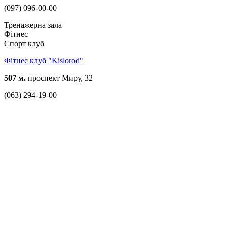
(097) 096-00-00
Тренажерна зала
Фітнес
Спорт клуб
Фітнес клуб "Kislorod"
507 м.
проспект Миру, 32
(063) 294-19-00