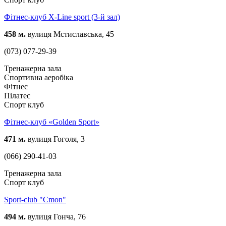
Фітнес-клуб X-Line sport (3-й зал)
458 м.
вулиця Мстиславська, 45
(073) 077-29-39
Тренажерна зала
Спортивна аеробіка
Фітнес
Пілатес
Спорт клуб
Фітнес-клуб «Golden Sport»
471 м.
вулиця Гоголя, 3
(066) 290-41-03
Тренажерна зала
Спорт клуб
Sport-club "Cmon"
494 м.
вулиця Гонча, 76