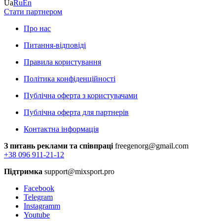
Ua
Ru
En
Стати партнером
Про нас
Питання-відповіді
Правила користування
Політика конфіденційності
Публічна оферта з користувачами
Публічна оферта для партнерів
Контактна інформація
З питань реклами та співпраці
freegenorg@gmail.com
+38 096 911-21-12
Підтримка
support@mixsport.pro
Facebook
Telegram
Instagramm
Youtube