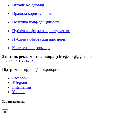
Питання-відповіді
Правила користування
Політика конфіденційності
Публічна оферта з користувачами
Публічна оферта для партнерів
Контактна інформація
З питань реклами та співпраці
freegenorg@gmail.com
+38 096 911-21-12
Підтримка
support@mixsport.pro
Facebook
Telegram
Instagramm
Youtube
Завантаження...
×