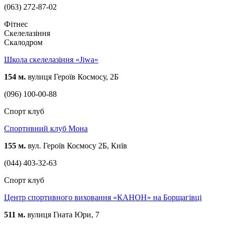
(063) 272-87-02
Фітнес
Скелелазіння
Скалодром
Школа скелелазіння «Jiwa»
154 м.
вулиця Героїв Космосу, 2Б
(096) 100-00-88
Спорт клуб
Спортивний клуб Мона
155 м.
вул. Героїв Космосу 2Б, Київ
(044) 403-32-63
Спорт клуб
Центр спортивного виховання «КАНОН» на Борщагівці
511 м.
вулиця Гната Юри, 7