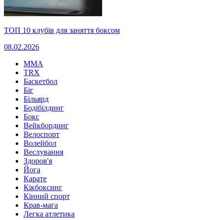
ТОП 10 клубів для заняття боксом
08.02.2026
MMA
TRX
Баскетбол
Біг
Більярд
Бодібілдинг
Бокс
Вейкбординг
Велоспорт
Волейбол
Веслування
Здоров'я
Йога
Карате
Кікбоксинг
Кінний спорт
Крав-мага
Легка атлетика