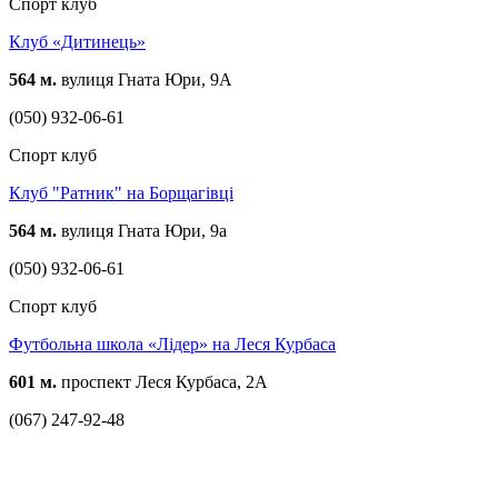
Спорт клуб
Клуб «Дитинець»
564 м.
вулиця Гната Юри, 9А
(050) 932-06-61
Спорт клуб
Клуб "Ратник" на Борщагівці
564 м.
вулиця Гната Юри, 9а
(050) 932-06-61
Спорт клуб
Футбольна школа «Лідер» на Леся Курбаса
601 м.
проспект Леся Курбаса, 2А
(067) 247-92-48