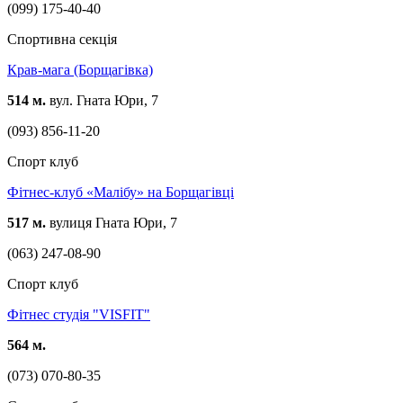
(099) 175-40-40
Спортивна секція
Крав-мага (Борщагівка)
514 м.
вул. Гната Юри, 7
(093) 856-11-20
Спорт клуб
Фітнес-клуб «Малібу» на Борщагівці
517 м.
вулиця Гната Юри, 7
(063) 247-08-90
Спорт клуб
Фітнес студія "VISFIT"
564 м.
(073) 070-80-35