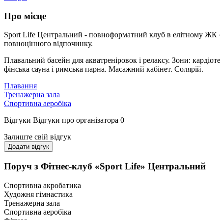
Про місце
Sport Life Центральний - повноформатний клуб в елітному ЖК «
повноцінного відпочинку.
Плавальний басейн для акватреніровок і релаксу. Зони: кардіотеа
фінська сауна і римська парна. Масажний кабінет. Солярій.
Плавання
Тренажерна зала
Спортивна аеробіка
Відгуки
Відгуки про організатора
0
Залиште свій відгук
Додати відгук
Поруч з Фітнес-клуб «Sport Life» Центральний
Спортивна акробатика
Художня гімнастика
Тренажерна зала
Спортивна аеробіка