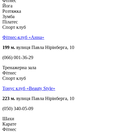
Фітнес
Йога
Розтяжка
Зумба
Пілатес
Спорт клуб
Фітнес-клуб «Анна»
199 м.
вулиця Павла Нірінберга, 10
(066) 001-36-29
Тренажерна зала
Фітнес
Спорт клуб
Тонус клуб «Beauty Style»
223 м.
вулиця Павла Нірінберга, 10
(050) 340-05-09
Шахи
Карате
Фітнес