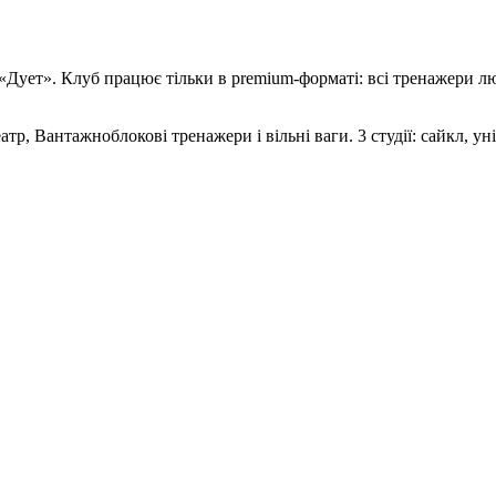
Дует». Клуб працює тільки в premium-форматі: всі тренажери люк
тр, Вантажноблокові тренажери і вільні ваги. 3 студії: сайкл, уні