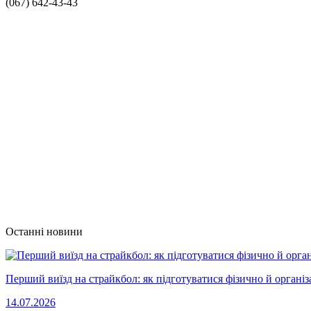
(067) 642-43-43
Останні новини
Перший виїзд на страйкбол: як підготуватися фізично й організ
14.07.2026