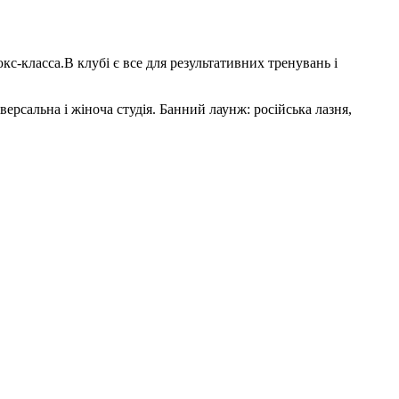
с-класса.В клубі є все для результативних тренувань і
версальна і жіноча студія. Банний лаунж: російська лазня,