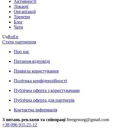
Активності
Локації
Організації
Тренери
Блог
Чати
Ua
Ru
En
Стати партнером
Про нас
Питання-відповіді
Правила користування
Політика конфіденційності
Публічна оферта з користувачами
Публічна оферта для партнерів
Контактна інформація
З питань реклами та співпраці
freegenorg@gmail.com
+38 096 911-21-12