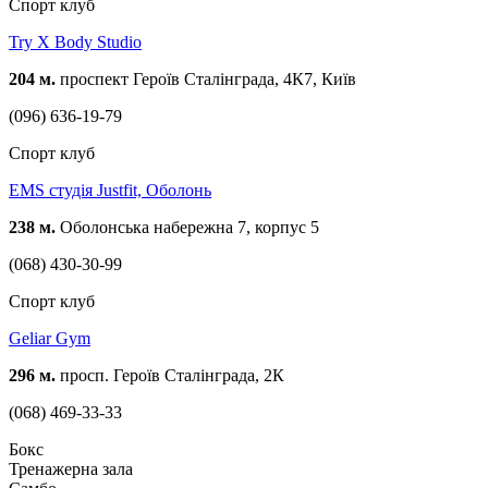
Спорт клуб
Try X Body Studio
204 м.
проспект Героїв Сталінграда, 4К7, Київ
(096) 636-19-79
Спорт клуб
EMS студія Justfit, Оболонь
238 м.
Оболонська набережна 7, корпус 5
(068) 430-30-99
Спорт клуб
Geliar Gym
296 м.
просп. Героїв Сталінграда, 2К
(068) 469-33-33
Бокс
Тренажерна зала