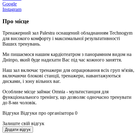
Google
Instagram
Про місце
Тренажерний зал Palestra оснащений обладнанням Technogym
для високого комфорту і максимальної результативності
Ваших тренувань.
Ми пишаємося нашим кардіотеатром з панорамним видом на
Дніпро, який буде надихати Вас під час кожного заняття.
Наш зал включає тренажери для опрацювання всіх груп м'язів,
включаючи блокові станції, тренажери, навантажуються
дисками, і зону вільних ваг.
Особливе місце займає Omnia - мультистанция для
функціонального тренінгу, що дозволяє одночасно тренувати
до 8-ми чоловік.
Відгуки
Відгуки про організатора
0
Залиште свій відгук
Додати відгук