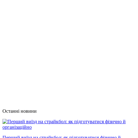
Останні новини
Перший виїзд на страйкбол: як підготуватися фізично й