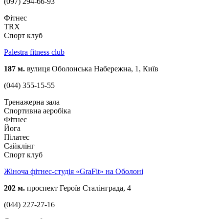
(097) 294-66-93
Фітнес
TRX
Спорт клуб
Palestra fitness club
187 м.
вулиця Оболонська Набережна, 1, Київ
(044) 355-15-55
Тренажерна зала
Спортивна аеробіка
Фітнес
Йога
Пілатес
Сайклінг
Спорт клуб
Жіноча фітнес-студія «GraFit» на Оболоні
202 м.
проспект Героїв Сталінграда, 4
(044) 227-27-16