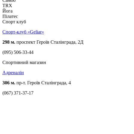
Самбо
TRX
Йога
Пілатес
Спорт клуб
Спорт-клуб «Geliar»
298 м.
проспект Героїв Сталінграда, 2Д
(095) 506-33-44
Спортивний магазин
Адреналін
306 м.
пр-т. Героїв Сталінграда, 4
(067) 371-37-17