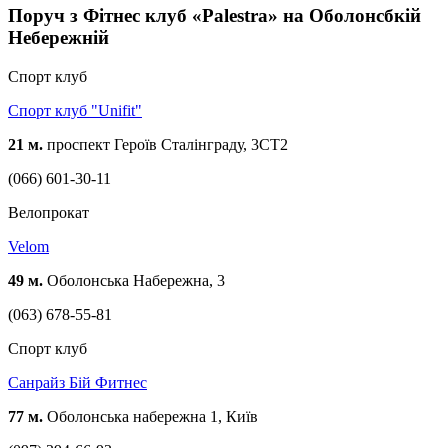
Поруч з Фітнес клуб «Palestra» на Оболонсбкій
Небережній
Спорт клуб
Спорт клуб "Unifit"
21 м.
проспект Героїв Сталінграду, 3СТ2
(066) 601-30-11
Велопрокат
Velom
49 м.
Оболонська Набережна, 3
(063) 678-55-81
Спорт клуб
Санрайз Бій Фитнес
77 м.
Оболонська набережна 1, Київ