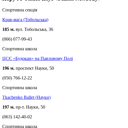
Спортивна секція
Крав-мага (Тобольська)
185 м.
вул. Тобольська, 36
(066) 077-99-43
Спортивна школа
ЦСЄ «Будокан» на Павловому Полі
196 м.
проспект Науки, 50
(050) 766-12-22
Спортивна школа
Tkachenko Ballet (Науки)
197 м.
пр-т. Науки, 50
(063) 142-40-02
Спортивна школа