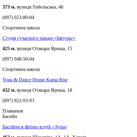
373 м.
вулиця Тобольська, 46
(097) 023-80-84
Спортивна школа
Студія сучасного танцю «Імпульс»
425 м.
вулиця Отакара Яроша, 15
(097) 948-50-04
Спортивна школа
Yoga & Dance House Kama Rise
432 м.
вулиця Отакара Яроша, 18
(097) 922-93-93
Плавання
Басейн
Басейни в фітнес-клубі «Аура»