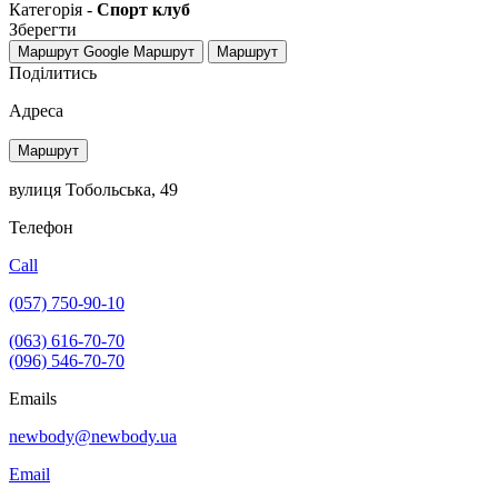
Категорія -
Спорт клуб
Зберегти
Маршрут Google
Маршрут
Маршрут
Поділитись
Адреса
Маршрут
вулиця Тобольська, 49
Телефон
Call
(057) 750-90-10
(063) 616-70-70
(096) 546-70-70
Emails
newbody@newbody.ua
Email