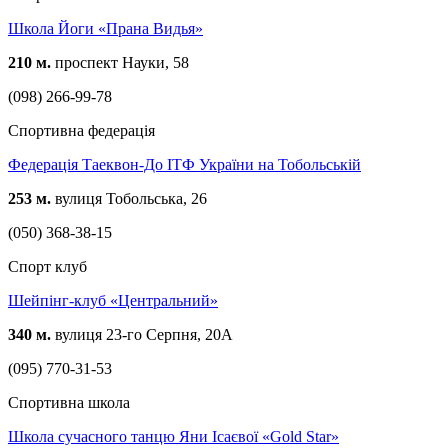
Школа Йоги «Прана Видья»
210 м.
проспект Науки, 58
(098) 266-99-78
Спортивна федерація
Федерація Таеквон-До ІТФ України на Тобольській
253 м.
вулиця Тобольська, 26
(050) 368-38-15
Спорт клуб
Шейпінг-клуб «Центральний»
340 м.
вулиця 23-го Серпня, 20А
(095) 770-31-53
Спортивна школа
Школа сучасного танцю Яни Ісаєвої «Gold Star»