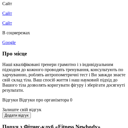
Сайт
Сайт
Сайт
В соцмережах
Google
Про місце
Наші кваліфіковані тренери грамотно і з індивідуальним
підходом до кожного проводять тренування, консультують по
харчуванню, роблять антропометричні тест і Ви завжди знаєте
свій склад тіла. Ваш спосіб життя і наш науковий підхід до
Вашого тіла дозволять коригувати фігуру і зберігати досягнуті
результати.
Відгуки
Відгуки про організатора
0
Залиште свій відгук
Додати відгук
Поруч з Фітнес-клуб «Fitness Newbody»