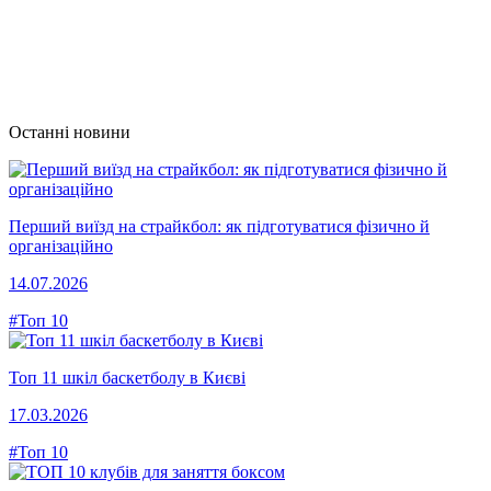
Останні новини
Перший виїзд на страйкбол: як підготуватися фізично й
організаційно
14.07.2026
#Топ 10
Топ 11 шкіл баскетболу в Києві
17.03.2026
#Топ 10