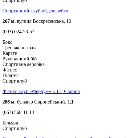
Спорт клуб
Спортивний клуб «Едельвейс»
267 м.
вулиця Воскресенська, 10
(093) 024-53-57
Бокс
Тренажерна зала
Карате
Рукопашний бій
Спортивна аеробіка
Фітнес
Пілатес
Спорт клуб
Фітнес-клуб «Феррум» в ТЦ Європа
286 м.
бульвар Європейський, 1Д
(067) 568-11-13
Більярд
Спорт клуб