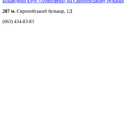
Більярдний клуб «Атмосфера» на Європейському бульварі
287 м.
Європейський бульвар, 1Д
(063) 434-83-83