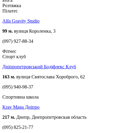
Йога
Розтяжка
Пілатес
Alfa Gravity Studio
99 м.
вулиця Короленка, 3
(097) 927-88-34
Фітнес
Спорт клуб
Дніпропетровський Бодіфлекс Клуб
163 м.
вулиця Святослава Хороброго, 62
(095) 940-98-37
Спортивна школа
Krav Maga Дніпро
217 м.
Днепр, Днепропетровская область
(095) 825-21-77