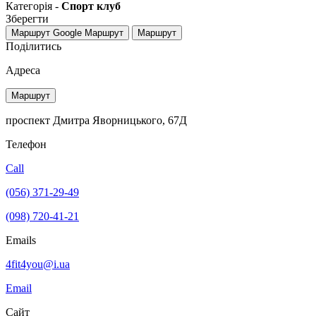
Категорія -
Спорт клуб
Зберегти
Маршрут Google
Маршрут
Маршрут
Поділитись
Адреса
Маршрут
проспект Дмитра Яворницького, 67Д
Телефон
Call
(056) 371-29-49
(098) 720-41-21
Emails
4fit4you@i.ua
Email
Сайт