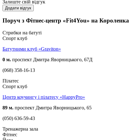
Залиште свій відгук
Додати відгук
Поруч з Фітнес-центр «Fit4You» на Короленка
Стрибки на батуті
Спорт клуб
Батутними клуб «Graviton»
0 м.
проспект Дмитра Яворницького, 67Д
(068) 358-16-13
Пілатес
Спорт клуб
Центр коучингу і пілатесу «HappyPro»
89 м.
проспект Дмитра Яворницького, 65
(050) 636-59-43
Тренажерна зала
Фітнес