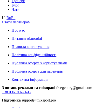
Тренери
Блог
Чати
Ua
Ru
En
Стати партнером
Про нас
Питання-відповіді
Правила користування
Політика конфіденційності
Публічна оферта з користувачами
Публічна оферта для партнерів
Контактна інформація
З питань реклами та співпраці
freegenorg@gmail.com
+38 096 911-21-12
Підтримка
support@mixsport.pro