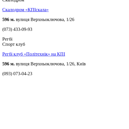
Скалодром «КПІскала»
596 м.
вулиця Верхньоключова, 1/26
(073) 433-09-93
Регбі
Спорт клуб
Регбі клуб «Політехнік» на КПІ
596 м.
вулиця Верхньоключова, 1/26, Київ
(093) 073-04-23