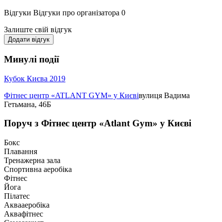
Відгуки
Відгуки про організатора
0
Залиште свій відгук
Додати відгук
Минулі події
Кубок Києва 2019
Фітнес центр «ATLANT GYM» у Києві
вулиця Вадима
Гетьмана, 46Б
Поруч з Фітнес центр «Atlant Gym» у Києві
Бокс
Плавання
Тренажерна зала
Спортивна аеробіка
Фітнес
Йога
Пілатес
Аквааеробіка
Аквафітнес