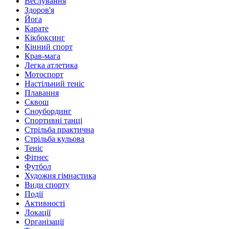
Веслування
Здоров'я
Йога
Карате
Кікбоксинг
Кінний спорт
Крав-мага
Легка атлетика
Мотоспорт
Настільний теніс
Плавання
Сквош
Сноубординг
Спортивні танці
Стрільба практична
Стрільба кульова
Теніс
Фітнес
Футбол
Художня гімнастика
Види спорту
Події
Активності
Локації
Організації