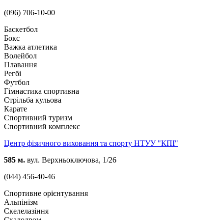
(096) 706-10-00
Баскетбол
Бокс
Важка атлетика
Волейбол
Плавання
Регбі
Футбол
Гімнастика спортивна
Стрільба кульова
Карате
Спортивний туризм
Спортивний комплекс
Центр фізичного виховання та спорту НТУУ "КПІ"
585 м.
вул. Верхньоключова, 1/26
(044) 456-40-46
Спортивне орієнтування
Альпінізм
Скелелазіння
Скалодром