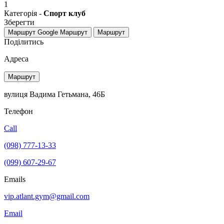
1
Категорія -
Спорт клуб
Зберегти
Маршрут Google
Маршрут
Маршрут
Поділитись
Адреса
Маршрут
вулиця Вадима Гетьмана, 46Б
Телефон
Call
(098) 777-13-33
(099) 607-29-67
Emails
vip.atlant.gym@gmail.com
Email