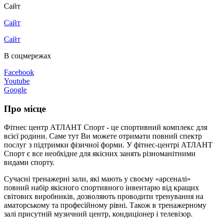
Сайт
Сайт
Сайт
В соцмережах
Facebook
Youtube
Google
Про місце
Фітнес центр АТЛАНТ Спорт - це спортивний комплекс для
всієї родини. Саме тут Ви можете отримати повний спектр
послуг з підтримки фізичної форми. У фітнес-центрі АТЛАНТ
Спорт є все необхідне для якісних занять різноманітними
видами спорту.
Сучасні тренажерні зали, які мають у своєму «арсеналі»
повний набір якісного спортивного інвентарю від кращих
світових виробників, дозволяють проводити тренування на
аматорському та професійному рівні. Також в тренажерному
залі присутній музичний центр, кондиціонер і телевізор.