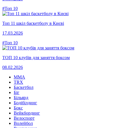
#Топ 10
Топ 11 шкіл баскетболу в Києві
17.03.2026
#Топ 10
ТОП 10 клубів для заняття боксом
08.02.2026
MMA
TRX
Баскетбол
Біг
Більярд
Бодібілдинг
Бокс
Вейкбординг
Велоспорт
Волейбол