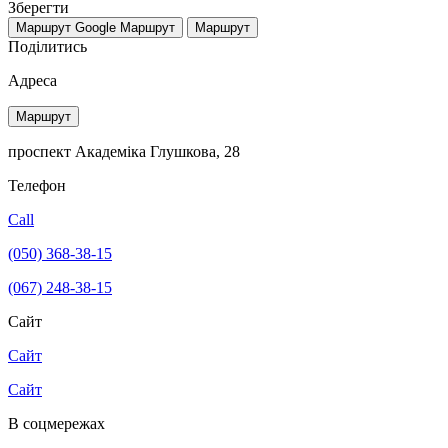
Зберегти
Маршрут Google
Маршрут
Маршрут
Поділитись
Адреса
Маршрут
проспект Академіка Глушкова, 28
Телефон
Call
(050) 368-38-15
(067) 248-38-15
Сайт
Сайт
Сайт
В соцмережах