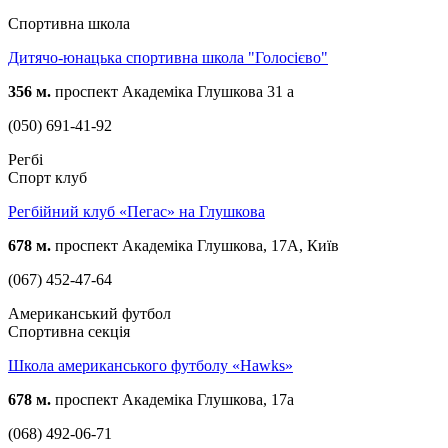
Спортивна школа
Дитячо-юнацька спортивна школа "Голосієво"
356 м.
проспект Академіка Глушкова 31 а
(050) 691-41-92
Регбі
Спорт клуб
Регбійний клуб «Пегас» на Глушкова
678 м.
проспект Академіка Глушкова, 17А, Київ
(067) 452-47-64
Американський футбол
Спортивна секція
Школа американського футболу «Hawks»
678 м.
проспект Академіка Глушкова, 17а
(068) 492-06-71