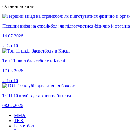
Останні новини
Перший виїзд на страйкбол: як підготуватися фізично й організ
14.07.2026
#Топ 10
Топ 11 шкіл баскетболу в Києві
17.03.2026
#Топ 10
ТОП 10 клубів для заняття боксом
08.02.2026
MMA
TRX
Баскетбол