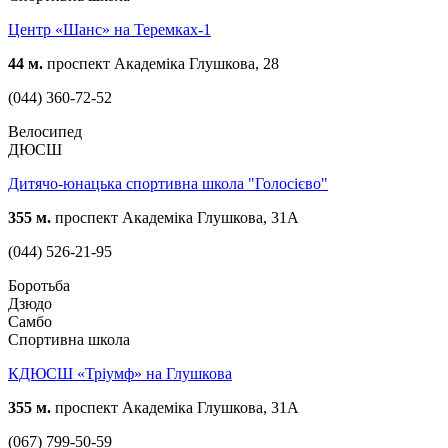
Центр «Шанс» на Теремках-1
44 м.
проспект Академіка Глушкова, 28
(044) 360-72-52
Велосипед
ДЮСШ
Дитячо-юнацька спортивна школа "Голосієво"
355 м.
проспект Академіка Глушкова, 31А
(044) 526-21-95
Боротьба
Дзюдо
Самбо
Спортивна школа
КДЮСШ «Тріумф» на Глушкова
355 м.
проспект Академіка Глушкова, 31А
(067) 799-50-59