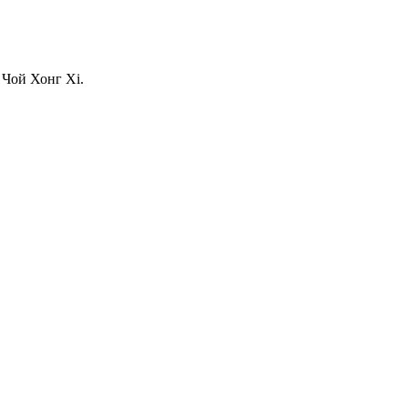
 Чой Хонг Хі.