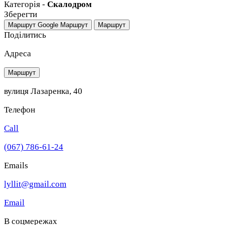
Категорія -
Скалодром
Зберегти
Маршрут Google
Маршрут
Маршрут
Поділитись
Адреса
Маршрут
вулиця Лазаренка, 40
Телефон
Call
(067) 786-61-24
Emails
lyllit@gmail.com
Email
В соцмережах