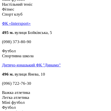
Настільний теніс
Фітнес
Спорт клуб
ФК «Intersport»
495 м.
вулиця Бойківська, 5
(098) 373-80-90
Футбол
Спортивна школа
Дитячо-юнацький ФК "Динамо"
496 м.
вулиця Янева, 10
(096) 722-76-30
Важка атлетика
Легка атлетика
Міні футбол
Футбол