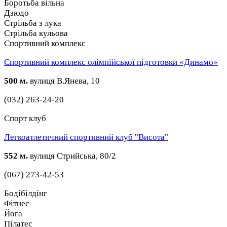
Боротьба вільна
Дзюдо
Стрільба з лука
Стрільба кульова
Спортивний комплекс
Спортивний комплекс олімпійської підготовки «Динамо»
500 м.
вулиця В.Янева, 10
(032) 263-24-20
Спорт клуб
Легкоатлетичний cпортивний клуб "Висота"
552 м.
вулиця Стрийська, 80/2
(067) 273-42-53
Бодібілдінг
Фітнес
Йога
Пілатес