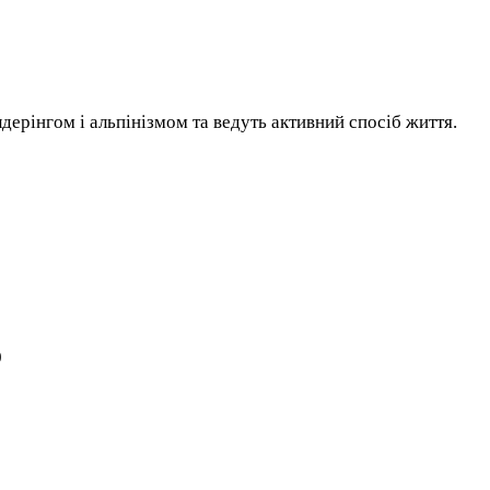
дерінгом і альпінізмом та ведуть активний спосіб життя.
0