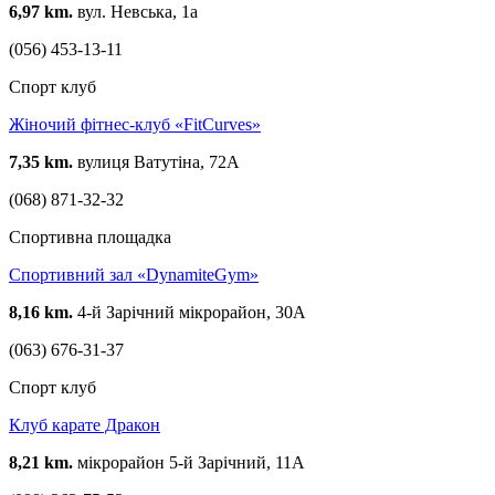
6,97 km.
вул. Невська, 1а
(056) 453-13-11
Спорт клуб
Жіночий фітнес-клуб «FitCurves»
7,35 km.
вулиця Ватутіна, 72А
(068) 871-32-32
Спортивна площадка
Спортивний зал «DynamiteGym»
8,16 km.
4-й Зарічний мікрорайон, 30А
(063) 676-31-37
Спорт клуб
Клуб карате Дракон
8,21 km.
мікрорайон 5-й Зарічний, 11А