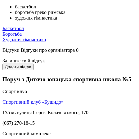
баскетбол
боротьба греко-римська
художня гімнастика
Баскетбол
Боротьба
Художня гімнастика
Відгуки
Відгуки про організатора
0
Залиште свій відгук
Додати відгук
Поруч з Дитячо-юнацька спортивна школа №5
Спорт клуб
Спортивний клуб «Бушидо»
175 м.
вулиця Сергія Колачевського, 170
(067) 270-18-15
Спортивний комплекс