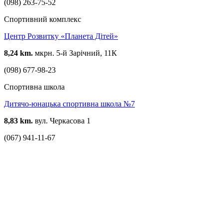
(098) 263-75-52
Спортивний комплекс
Центр Розвитку «Планета Дітей»
8,24 km.
мкрн. 5-й Зарічний, 11К
(098) 677-98-23
Спортивна школа
Дитячо-юнацька спортивна школа №7
8,83 km.
вул. Черкасова 1
(067) 941-11-67