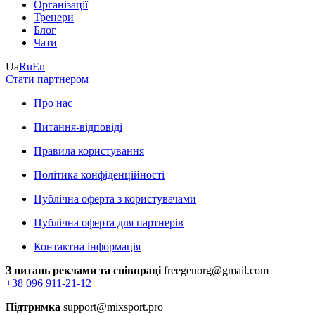
Організації
Тренери
Блог
Чати
Ua
Ru
En
Стати партнером
Про нас
Питання-відповіді
Правила користування
Політика конфіденційності
Публічна оферта з користувачами
Публічна оферта для партнерів
Контактна інформація
З питань реклами та співпраці
freegenorg@gmail.com
+38 096 911-21-12
Підтримка
support@mixsport.pro