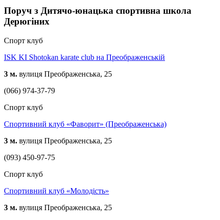
Поруч з Дитячо-юнацька спортивна школа
Дерюгіних
Спорт клуб
ISK KI Shotokan karate club на Преображенській
3 м.
вулиця Преображенська, 25
(066) 974-37-79
Спорт клуб
Спортивний клуб «Фаворит» (Преображенська)
3 м.
вулиця Преображенська, 25
(093) 450-97-75
Спорт клуб
Спортивний клуб «Молодість»
3 м.
вулиця Преображенська, 25