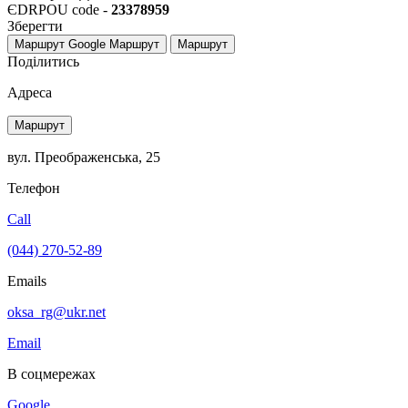
ЄDRPOU code -
23378959
Зберегти
Маршрут Google
Маршрут
Маршрут
Поділитись
Адреса
Маршрут
вул. Преображенська, 25
Телефон
Call
(044) 270-52-89
Emails
oksa_rg@ukr.net
Email
В соцмережах
Google