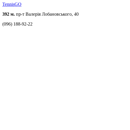
TennisGO
392 м.
пр-т Валерія Лобановського, 40
(096) 188-92-22