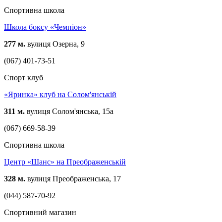
Спортивна школа
Школа боксу «Чемпіон»
277 м.
вулиця Озерна, 9
(067) 401-73-51
Спорт клуб
«Яринка» клуб на Солом'янській
311 м.
вулиця Солом'янська, 15а
(067) 669-58-39
Спортивна школа
Центр «Шанс» на Преображенській
328 м.
вулиця Преображенська, 17
(044) 587-70-92
Спортивний магазин