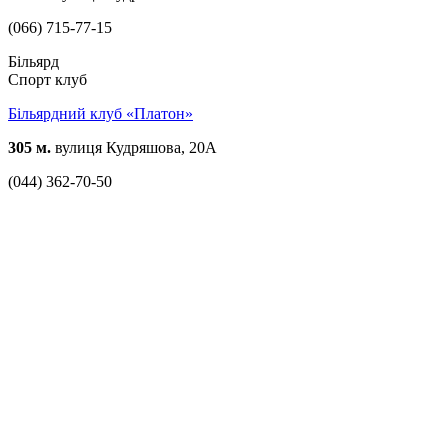
(066) 715-77-15
Більярд
Спорт клуб
Більярдний клуб «Платон»
305 м.
вулиця Кудряшова, 20А
(044) 362-70-50