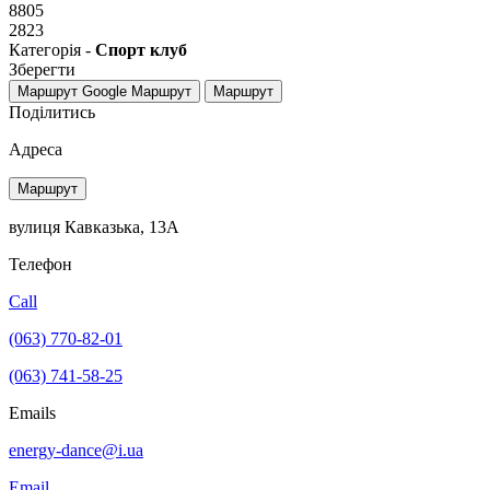
8805
2823
Категорія -
Спорт клуб
Зберегти
Маршрут Google
Маршрут
Маршрут
Поділитись
Адреса
Маршрут
вулиця Кавказька, 13А
Телефон
Call
(063) 770-82-01
(063) 741-58-25
Emails
energy-dance@i.ua
Email