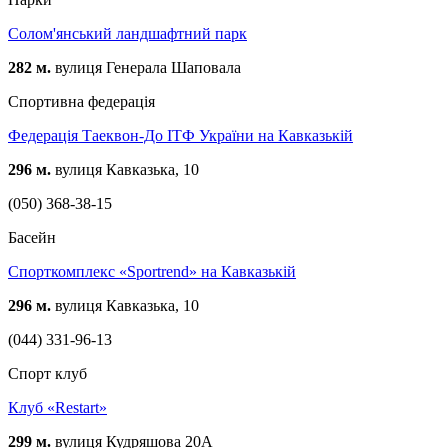
Солом'янський ландшафтний парк
282 м.
вулиця Генерала Шаповала
Спортивна федерація
Федерація Таеквон-До ІТФ України на Кавказькій
296 м.
вулиця Кавказька, 10
(050) 368-38-15
Басейн
Спорткомплекс «Sportrend» на Кавказькій
296 м.
вулиця Кавказька, 10
(044) 331-96-13
Спорт клуб
Клуб «Restart»
299 м.
вулиця Кудряшова 20А