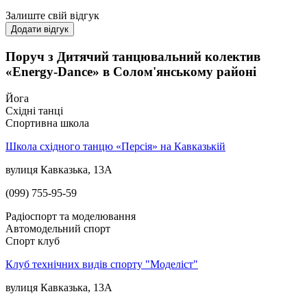
Залиште свій відгук
Додати відгук
Поруч з Дитячий танцювальний колектив
«Energy-Dance» в Солом'янському районі
Йога
Східні танці
Спортивна школа
Школа східного танцю «Персія» на Кавказькій
вулиця Кавказька, 13А
(099) 755-95-59
Радіоспорт та моделювання
Автомодельний спорт
Спорт клуб
Клуб технічних видів спорту "Моделіст"
вулиця Кавказька, 13А