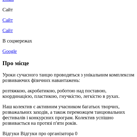
Сайт
Сайт
Сайт
В соцмережах
Google
Про місце
Уроки сучасного танцю проводяться з унікальним комплексом
розвиваючих фізичних навантажень:
розтяжкою, акробатикою, роботою над поставою,
координацією, пластикою, гнучкістю, легкістю в рухах.
Наш колектив є активним учасником багатьох творчих,
розважальних заходів, а також переможцем танцювальних
фестивалів і конкурсних програм. Колектив успішно
розвивається на протязі п'яти років.
Відгуки
Відгуки про організатора
0