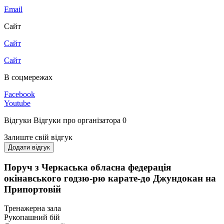
Email
Сайт
Сайт
Сайт
В соцмережах
Facebook
Youtube
Відгуки
Відгуки про організатора
0
Залиште свій відгук
Додати відгук
Поруч з Черкаська обласна федерація
окінавського годзю-рю карате-до Джундокан на
Припортовій
Тренажерна зала
Рукопашний бій