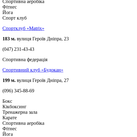
Спортивна аеробіка
Фітнес
Йога
Спорт клуб
Спортклуб «Matrix»
183 м.
вулиця Героїв Дніпра, 23
(047) 231-43-43
Спортивна федерація
Спортивний клуб «Будокан»
199 м.
вулиця Героїв Дніпра, 27
(096) 345-88-69
Бокс
Кікбоксинг
Тренажерна зала
Карате
Спортивна аеробіка
Фітнес
Йога