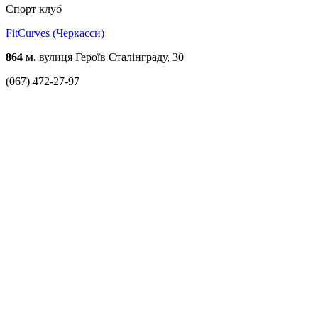
Спорт клуб
FitCurves (Черкасси)
864 м.
вулиця Героїв Сталінграду, 30
(067) 472-27-97