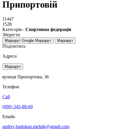
Припортовій
11447
1528
Категорія -
Спортивна федерація
Зберегти
Маршрут Google
Маршрут
Маршрут
Поділитись
Адреса
Маршрут
вулиця Припортова, 36
Телефон
Call
(096) 345-88-69
Emails
andrey.budokan.melnik@gmail.com