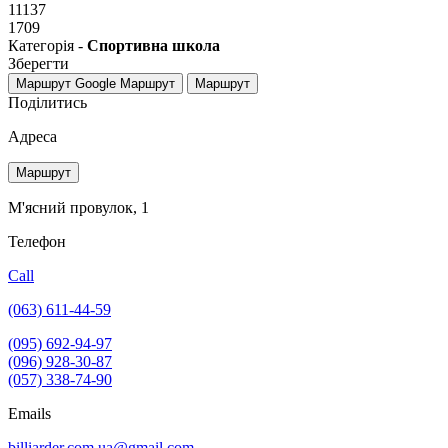
11137
1709
Категорія -
Спортивна школа
Зберегти
Маршрут Google
Маршрут
Маршрут
Поділитись
Адреса
Маршрут
М'ясний провулок, 1
Телефон
Call
(063) 611-44-59
(095) 692-94-97
(096) 928-30-87
(057) 338-74-90
Emails
billiarder.com.ua@gmail.com