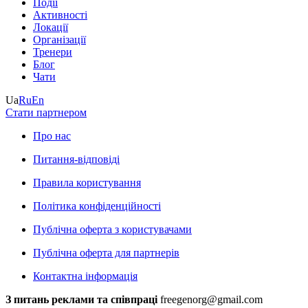
Події
Активності
Локації
Організації
Тренери
Блог
Чати
Ua
Ru
En
Стати партнером
Про нас
Питання-відповіді
Правила користування
Політика конфіденційності
Публічна оферта з користувачами
Публічна оферта для партнерів
Контактна інформація
З питань реклами та співпраці
freegenorg@gmail.com