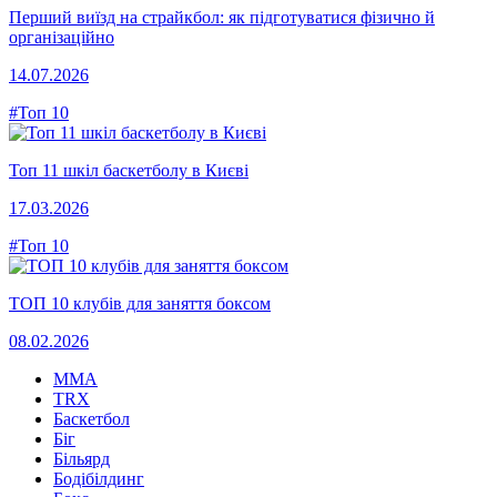
Перший виїзд на страйкбол: як підготуватися фізично й
організаційно
14.07.2026
#Топ 10
Топ 11 шкіл баскетболу в Києві
17.03.2026
#Топ 10
ТОП 10 клубів для заняття боксом
08.02.2026
MMA
TRX
Баскетбол
Біг
Більярд
Бодібілдинг