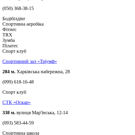
(050) 368-38-15
Бодібілдінг
Спортивна аеробіка
Фітнес
TRX
Зумба
Пілатес
Спорт клуб
Спортивний зал «Тріумф»
284 м.
Харківська набережна, 28
(099) 618-16-48
Спорт клуб
СТК «Оскар»
338 м.
вулиця Мар'їнська, 12-14
(093) 583-44-59
Спортивна школа