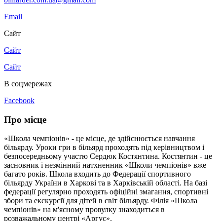
Email
Сайт
Сайт
Сайт
В соцмережах
Facebook
Про місце
«Школа чемпіонів» - це місце, де здійснюється навчання
більярду. Уроки гри в більярд проходять під керівництвом і
безпосередньому участю Сердюк Костянтина. Костянтин - це
засновник і незмінний натхненник «Школи чемпіонів» вже
багато років. Школа входить до Федерації спортивного
більярду України в Харкові та в Харківській області. На базі
федерації регулярно проходять офіційні змагання, спортивні
збори та екскурсії для дітей в світ більярду. Філія «Школа
чемпіонів» на м'ясному провулку знаходиться в
розважальному центрі «Аргус».