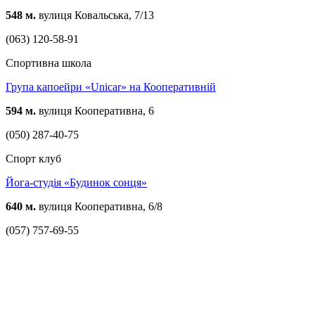
548 м.
вулиця Ковальська, 7/13
(063) 120-58-91
Спортивна школа
Група капоейри «Unicar» на Кооперативній
594 м.
вулиця Кооперативна, 6
(050) 287-40-75
Спорт клуб
Йога-студія «Будинок сонця»
640 м.
вулиця Кооперативна, 6/8
(057) 757-69-55