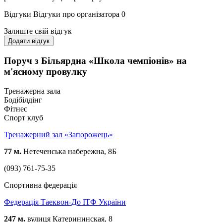
Відгуки
Відгуки про організатора
0
Залиште свій відгук
Додати відгук
Поруч з Більярдна «Школа чемпіонів» на
м'ясному провулку
Тренажерна зала
Бодібілдінг
Фітнес
Спорт клуб
Тренажерний зал «Запорожець»
77 м.
Нетеченська набережна, 8Б
(093) 761-75-35
Спортивна федерація
Федерація Таеквон-До ІТФ України
247 м.
вулиця Катерининская, 8