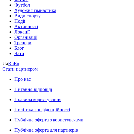
Футбол
Художня гімнастика
Види спорту
Події
Активності
Локації
Організації
Тренери
Блог
Чати
Ua
Ru
En
Стати партнером
Про нас
Питання-відповіді
Правила користування
Політика конфіденційності
Публічна оферта з користувачами
Публічна оферта для партнерів