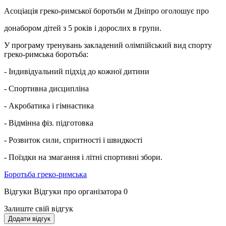
Асоціація греко-римської боротьби м Дніпро оголошує про
донабором дітей з 5 років і дорослих в групи.
У програму тренувань закладений олімпійський вид спорту
греко-римська боротьба:
- Індивідуальний підхід до кожної дитини
- Спортивна дисципліна
- Акробатика і гімнастика
- Відмінна фіз. підготовка
- Розвиток сили, спритності і швидкості
- Поїздки на змагання і літні спортивні збори.
Боротьба греко-римська
Відгуки
Відгуки про організатора
0
Залиште свій відгук
Додати відгук