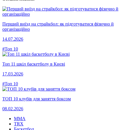
Перший виїзд на страйкбол: як підготуватися фізично й
організаційно
14.07.2026
#Топ 10
Топ 11 шкіл баскетболу в Києві
17.03.2026
#Топ 10
ТОП 10 клубів для заняття боксом
08.02.2026
MMA
TRX
Баскетбол