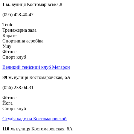
1 м.
вулиця Костомарівська,8
(095) 458-40-47
Теніс
Тренажерна зала
Карате
Спортивна аеробіка
Ушу
Фітнес
Спорт клуб
Великий тенісний клуб Мегарон
89 м.
вулиця Костомаровская, 6А
(056) 238-04-31
Фітнес
Йога
Спорт клуб
Студія хаду на Костомаровской
110 м.
вулиця Костомаровская, 6А