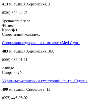
413 м.
вулиця Херсонська, 3
(056) 745-22-21
Тренажерна зала
Фітнес
Кроссфіт
Спортивний комплекс
Спортивно-оздоровчий комплекс «Med Gym»
483 м.
вулиця Херсонська 10А
(066) 932-91-11
Айкідо
Спорт клуб
Українсько-японський культурний центр «Сідзен»
499 м.
вулиця Свердлова, 13
(093) 446-06-02