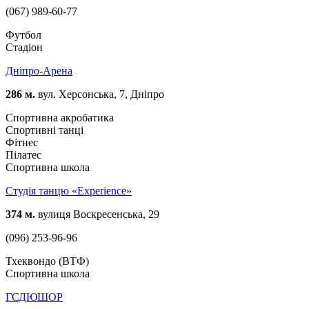
(067) 989-60-77
Футбол
Стадіон
Дніпро-Арена
286 м.
вул. Херсонська, 7, Дніпро
Спортивна акробатика
Спортивні танці
Фітнес
Пілатес
Спортивна школа
Студія танцю «Experience»
374 м.
вулиця Воскресенська, 29
(096) 253-96-96
Тхеквондо (ВТФ)
Спортивна школа
ГСДЮШОР