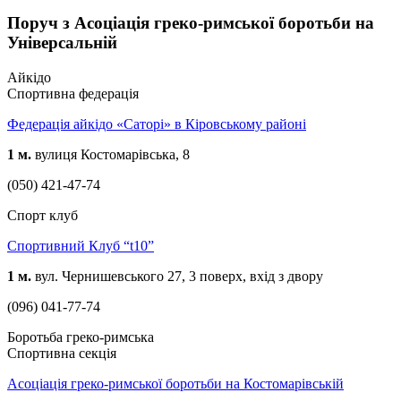
Поруч з Асоціація греко-римської боротьби на
Універсальній
Айкідо
Спортивна федерація
Федерація айкідо «Саторі» в Кіровському районі
1 м.
вулиця Костомарівська, 8
(050) 421-47-74
Спорт клуб
Спортивний Клуб “t10”
1 м.
вул. Чернишевського 27, 3 поверх, вхід з двору
(096) 041-77-74
Боротьба греко-римська
Спортивна секція
Асоціація греко-римської боротьби на Костомарівській