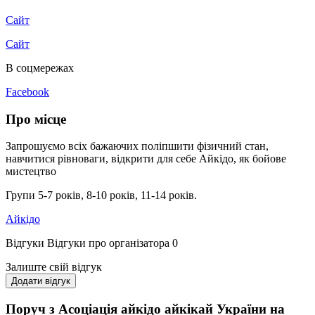
Сайт
Сайт
В соцмережах
Facebook
Про місце
Запрошуємо всіх бажаючих поліпшити фізичний стан,
навчитися рівноваги, відкрити для себе Айкідо, як бойове
мистецтво
Групи 5-7 років, 8-10 років, 11-14 років.
Айкідо
Відгуки
Відгуки про організатора
0
Залиште свій відгук
Додати відгук
Поруч з Асоціація айкідо айкікай України на