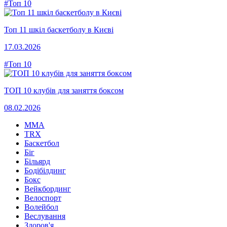
#Топ 10
Топ 11 шкіл баскетболу в Києві
17.03.2026
#Топ 10
ТОП 10 клубів для заняття боксом
08.02.2026
MMA
TRX
Баскетбол
Біг
Більярд
Бодібілдинг
Бокс
Вейкбординг
Велоспорт
Волейбол
Веслування
Здоров'я