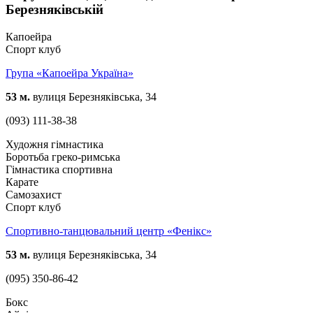
Березняківській
Капоейра
Спорт клуб
Група «Капоейра Україна»
53 м.
вулиця Березняківська, 34
(093) 111-38-38
Художня гімнастика
Боротьба греко-римська
Гімнастика спортивна
Карате
Самозахист
Спорт клуб
Спортивно-танцювальний центр «Фенікс»
53 м.
вулиця Березняківська, 34
(095) 350-86-42
Бокс