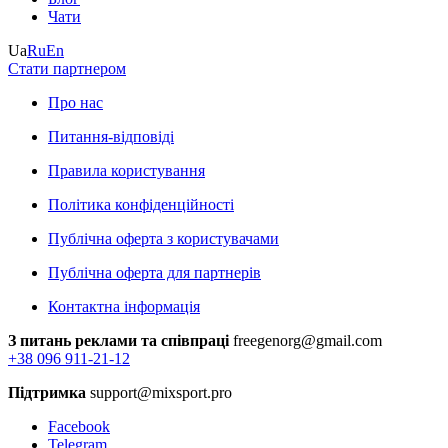
Чати
Ua
Ru
En
Стати партнером
Про нас
Питання-відповіді
Правила користування
Політика конфіденційності
Публічна оферта з користувачами
Публічна оферта для партнерів
Контактна інформація
З питань реклами та співпраці
freegenorg@gmail.com
+38 096 911-21-12
Підтримка
support@mixsport.pro
Facebook
Telegram