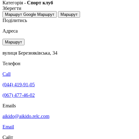
Категорія -
Спорт клуб
Зберегти
Маршрут Google
Маршрут
Маршрут
Поділитись
Адреса
Маршрут
вулиця Березняківська, 34
Телефон
Call
(044) 419-91-05
(067) 477-46-02
Emails
aikido@aikido.relc.com
Email
Сайт