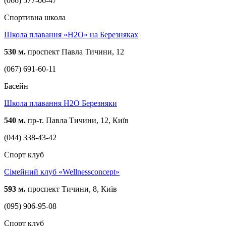
(066) 577-06-47
Спортивна школа
Школа плавання «H2O» на Березняках
530 м.
проспект Павла Тичини, 12
(067) 691-60-11
Басейн
Школа плавання H2O Березняки
540 м.
пр-т. Павла Тичини, 12, Київ
(044) 338-43-42
Спорт клуб
Сімейний клуб «Wellnessconcept»
593 м.
проспект Тичини, 8, Київ
(095) 906-95-08
Спорт клуб