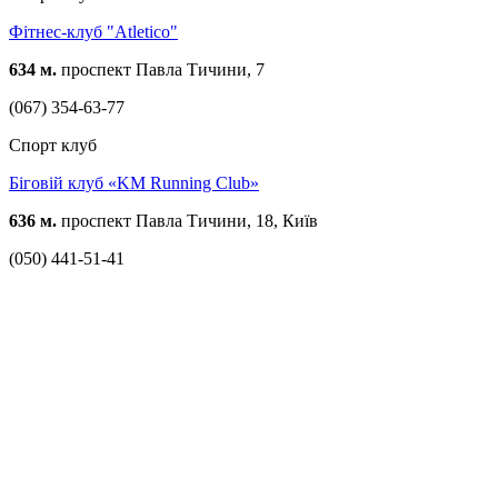
Фітнес-клуб "Atletico"
634 м.
проспект Павла Тичини, 7
(067) 354-63-77
Спорт клуб
Біговій клуб «KM Running Club»
636 м.
проспект Павла Тичини, 18, Київ
(050) 441-51-41