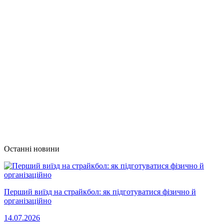
Останні новини
Перший виїзд на страйкбол: як підготуватися фізично й
організаційно
14.07.2026