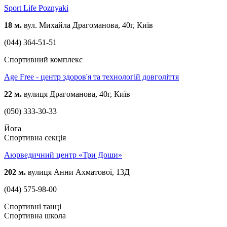
Sport Life Poznyaki
18 м.
вул. Михайла Драгоманова, 40г, Київ
(044) 364-51-51
Спортивний комплекс
Age Free - центр здоров'я та технологій довголіття
22 м.
вулиця Драгоманова, 40г, Київ
(050) 333-30-33
Йога
Спортивна секція
Аюрведичний центр «Три Доши»
202 м.
вулиця Анни Ахматової, 13Д
(044) 575-98-00
Спортивні танці
Спортивна школа