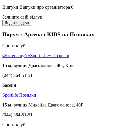
Відгуки
Відгуки про організатора
0
Залиште свій відгук
Додати відгук
Поруч з Арсенал-KIDS на Позняках
Спорт клуб
Фітнес-клуб «Sport Life» Позняки
15 м.
вулиця Драгоманова, 40г, Київ
(044) 364-51-51
Басейн
Sportlife Позняки
15 м.
вулиця Михайла Драгоманова, 40Г
(044) 364-51-51
Спорт клуб