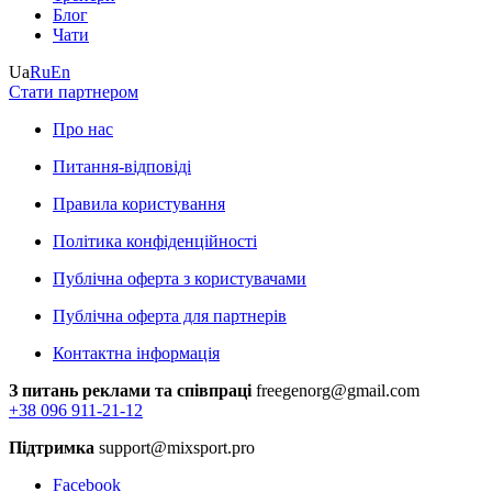
Блог
Чати
Ua
Ru
En
Стати партнером
Про нас
Питання-відповіді
Правила користування
Політика конфіденційності
Публічна оферта з користувачами
Публічна оферта для партнерів
Контактна інформація
З питань реклами та співпраці
freegenorg@gmail.com
+38 096 911-21-12
Підтримка
support@mixsport.pro
Facebook