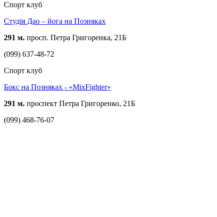
Спорт клуб
Студія Дао – йога на Позняках
291 м.
просп. Петра Григоренка, 21Б
(099) 637-48-72
Спорт клуб
Бокс на Позняках - «MixFighter»
291 м.
проспект Петра Григоренко, 21Б
(099) 468-76-07