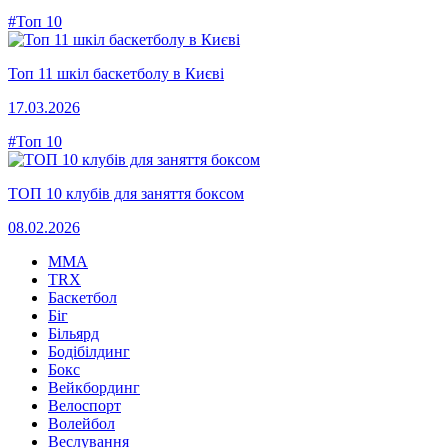
#Топ 10
Топ 11 шкіл баскетболу в Києві
17.03.2026
#Топ 10
ТОП 10 клубів для заняття боксом
08.02.2026
MMA
TRX
Баскетбол
Біг
Більярд
Бодібілдинг
Бокс
Вейкбординг
Велоспорт
Волейбол
Веслування