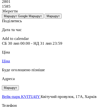
2801
1585
Зберегти
Маршрут Google
Маршрут
Маршрут
Поділитись
Дата та час
Add to calendar
СБ
30 лип
00:00
-
НД
31 лип
23:59
Ціна
Ціна
Буде оголошено пізніше
Адреса
Маршрут
Вейк-парк KVITU4IY
Квітучий провулок, 17A, Харків
Телефон