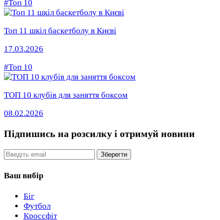
#Топ 10
Топ 11 шкіл баскетболу в Києві
17.03.2026
#Топ 10
ТОП 10 клубів для заняття боксом
08.02.2026
Підпишись на розсилку
і отримуй новини
Email
Зберегти
Ваш вибір
Біг
Футбол
Кроссфіт