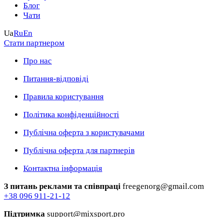
Блог
Чати
Ua
Ru
En
Стати партнером
Про нас
Питання-відповіді
Правила користування
Політика конфіденційності
Публічна оферта з користувачами
Публічна оферта для партнерів
Контактна інформація
З питань реклами та співпраці
freegenorg@gmail.com
+38 096 911-21-12
Підтримка
support@mixsport.pro