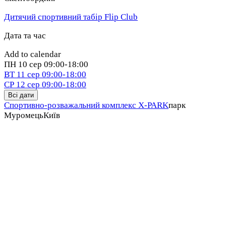
Дитячий спортивний табір Flip Club
Дата та час
Add to calendar
ПН
10 сер
09:00-18:00
ВТ
11 сер
09:00-18:00
СР
12 сер
09:00-18:00
Всі дати
Спортивно-розважальний комплекс X-PARK
парк
Муромець
Київ