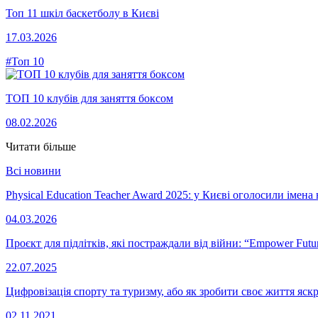
Топ 11 шкіл баскетболу в Києві
17.03.2026
#Топ 10
ТОП 10 клубів для заняття боксом
08.02.2026
Читати більше
Всі новини
Physical Education Teacher Award 2025: у Києві оголосили імен
04.03.2026
Проєкт для підлітків, які постраждали від війни: “Empower Fut
22.07.2025
Цифровізація спорту та туризму, або як зробити своє життя яс
02.11.2021