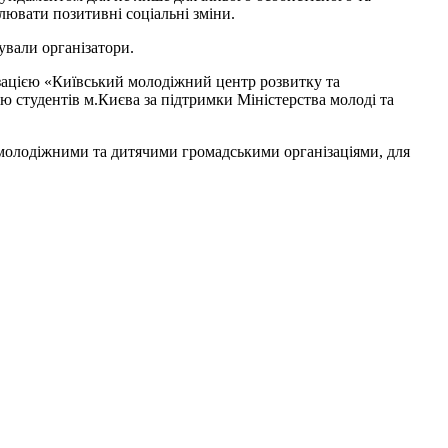
лювати позитивні соціальні зміни.
тували організатори.
зацією «Київський молодіжний центр розвитку та
ю студентів м.Києва за підтримки Міністерства молоді та
 молодіжними та дитячими громадськими організаціями, для