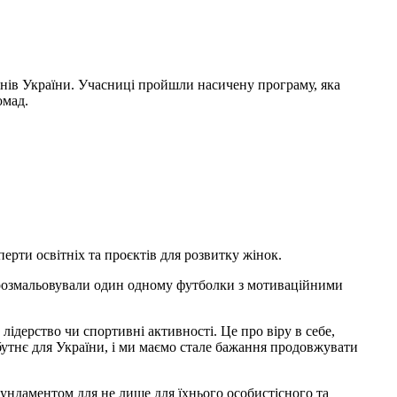
гіонів України. Учасниці пройшли насичену програму, яка
омад.
ерти освітніх та проєктів для розвитку жінок.
а розмальовували один одному футболки з мотиваційними
 лідерство чи спортивні активності. Це про віру в себе,
бутнє для України, і ми маємо стале бажання продовжувати
 фундаментом для не лише для їхнього особистісного та