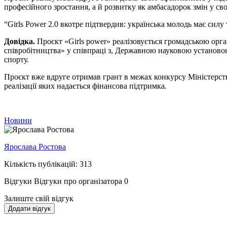
професійного зростання, а й розвитку як амбасадорок змін у св
“Girls Power 2.0 вкотре підтвердив: українська молодь має силу
Довідка.
Проєкт «Girls power» реалізовується громадською ор
співробітництва» у співпраці з, Державною науковою установою 
спорту.
Проєкт вже вдруге отримав грант в межах конкурсу Міністерств
реалізації яких надається фінансова підтримка.
Новини
Ярослава Ростова
Кількість публікацій: 313
Відгуки
Відгуки про організатора
0
Залиште свій відгук
Додати відгук