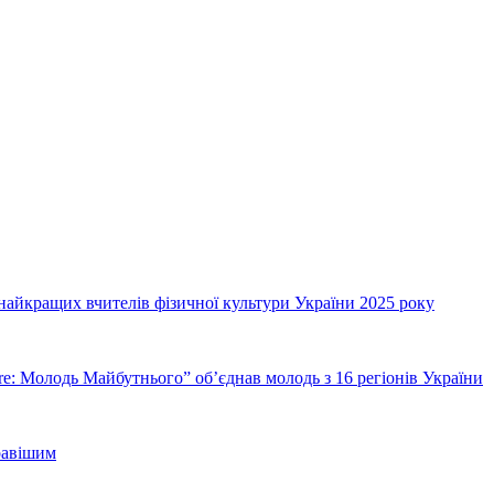
а найкращих вчителів фізичної культури України 2025 року
ure: Молодь Майбутнього” об’єднав молодь з 16 регіонів України
кравішим