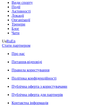
Види спорту
Події
Активності
Локації
Організації
Тренери
Блог
Чати
Ua
Ru
En
Стати партнером
Про нас
Питання-відповіді
Правила користування
Політика конфіденційності
Публічна оферта з користувачами
Публічна оферта для партнерів
Контактна інформація