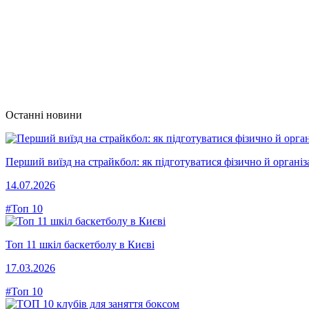
Останні новини
Перший виїзд на страйкбол: як підготуватися фізично й організ
14.07.2026
#Топ 10
Топ 11 шкіл баскетболу в Києві
17.03.2026
#Топ 10