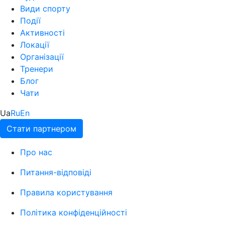
Види спорту
Події
Активності
Локації
Організації
Тренери
Блог
Чати
Ua
Ru
En
Стати партнером
Про нас
Питання-відповіді
Правила користування
Політика конфіденційності