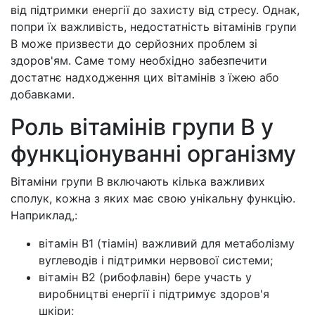
від підтримки енергії до захисту від стресу. Однак,
попри їх важливість, недостатність вітамінів групи
В може призвести до серйозних проблем зі
здоров'ям. Саме тому необхідно забезпечити
достатнє надходження цих вітамінів з їжею або
добавками.
Роль вітамінів групи В у
функціонуванні організму
Вітаміни групи В включають кілька важливих
сполук, кожна з яких має свою унікальну функцію.
Наприклад,:
вітамін В1 (тіамін) важливий для метаболізму
вуглеводів і підтримки нервової системи;
вітамін В2 (рибофлавін) бере участь у
виробництві енергії і підтримує здоров'я
шкіри;