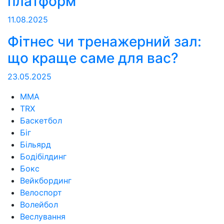
платформ
11.08.2025
Фітнес чи тренажерний зал:
що краще саме для вас?
23.05.2025
MMA
TRX
Баскетбол
Біг
Більярд
Бодібілдинг
Бокс
Вейкбординг
Велоспорт
Волейбол
Веслування