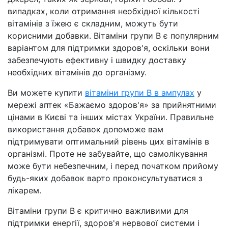
випадках, коли отримання необхідної кількості
вітамінів з їжею є складним, можуть бути
корисними добавки. Вітаміни групи В є популярним
варіантом для підтримки здоров'я, оскільки вони
забезпечують ефективну і швидку доставку
необхідних вітамінів до організму.
Ви можете купити
вітаміни групи В в ампулах
у
мережі аптек «Бажаємо здоров'я» за прийнятними
цінами в Києві та інших містах України. Правильне
використання добавок допоможе вам
підтримувати оптимальний рівень цих вітамінів в
організмі. Проте не забувайте, що самолікування
може бути небезпечним, і перед початком прийому
будь-яких добавок варто проконсультуватися з
лікарем.
Вітаміни групи В є критично важливими для
підтримки енергії, здоров'я нервової системи і