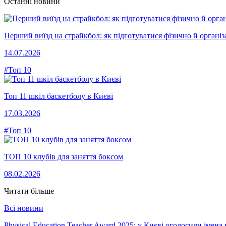
Останні новини
Перший виїзд на страйкбол: як підготуватися фізично й організ
14.07.2026
#Топ 10
Топ 11 шкіл баскетболу в Києві
17.03.2026
#Топ 10
ТОП 10 клубів для заняття боксом
08.02.2026
Читати більше
Всі новини
Physical Education Teacher Award 2025: у Києві оголосили імен