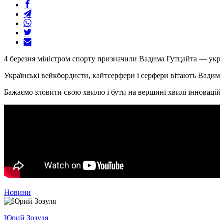
4 березня міністром спорту призначили Вадима Гутцайта — укра
Українські вейкбордисти, кайтсерфери і серфери вітають Вадима
Бажаємо зловити свою хвилю і бути на вершині хвилі інновацій
Новини
Юрий Зозуля