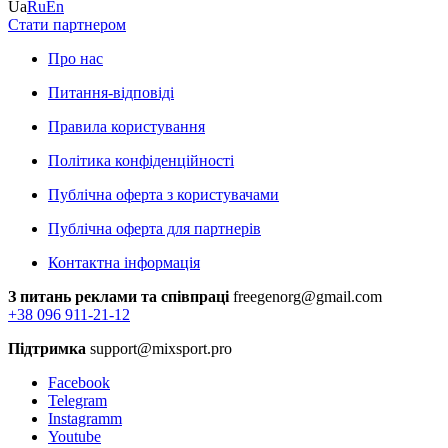
Ua
Ru
En
Стати партнером
Про нас
Питання-відповіді
Правила користування
Політика конфіденційності
Публічна оферта з користувачами
Публічна оферта для партнерів
Контактна інформація
З питань реклами та співпраці
freegenorg@gmail.com
+38 096 911-21-12
Підтримка
support@mixsport.pro
Facebook
Telegram
Instagramm
Youtube