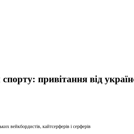
 спорту: привітання від україн