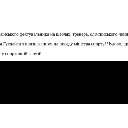
їнського фехтувальника на шаблях, тренера, олімпійського чемп
 Гутцайта з призначенням на посаду міністра спорту! Чудово, що
 у спортивній галузі!