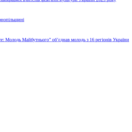
ернопільщині
ure: Молодь Майбутнього” об’єднав молодь з 16 регіонів України