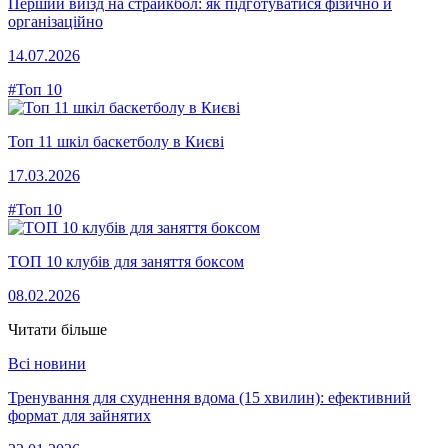
Перший виїзд на страйкбол: як підготуватися фізично й
організаційно
14.07.2026
#Топ 10
Топ 11 шкіл баскетболу в Києві
17.03.2026
#Топ 10
ТОП 10 клубів для заняття боксом
08.02.2026
Читати більше
Всі новини
Тренування для схуднення вдома (15 хвилин): ефективний
формат для зайнятих