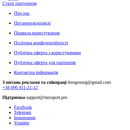
Стати партнером
Про нас
Питання-відповіді
Правила користування
Політика конфіденційності
Публічна оферта з користувачами
Публічна оферта для партнерів
Контактна інформація
З питань реклами та співпраці
freegenorg@gmail.com
+38 096 911-21-12
Підтримка
support@mixsport.pro
Facebook
Telegram
Instagramm
Youtube