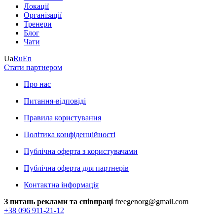
Локації
Організації
Тренери
Блог
Чати
Ua
Ru
En
Стати партнером
Про нас
Питання-відповіді
Правила користування
Політика конфіденційності
Публічна оферта з користувачами
Публічна оферта для партнерів
Контактна інформація
З питань реклами та співпраці
freegenorg@gmail.com
+38 096 911-21-12