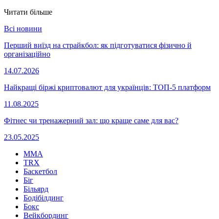
Читати більше
Всі новини
Перший виїзд на страйкбол: як підготуватися фізично й
організаційно
14.07.2026
Найкращі біржі криптовалют для українців: ТОП-5 платформ
11.08.2025
Фітнес чи тренажерний зал: що краще саме для вас?
23.05.2025
MMA
TRX
Баскетбол
Біг
Більярд
Бодібілдинг
Бокс
Вейкбординг