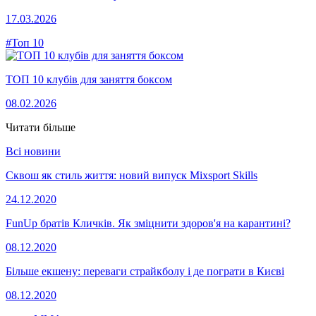
17.03.2026
#Топ 10
ТОП 10 клубів для заняття боксом
08.02.2026
Читати більше
Всі новини
Сквош як стиль життя: новий випуск Mixsport Skills
24.12.2020
FunUp братів Кличків. Як зміцнити здоров'я на карантині?
08.12.2020
Більше екшену: переваги страйкболу і де пограти в Києві
08.12.2020