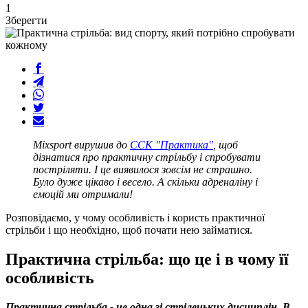
1
Зберегти
Mixsport вирушив до
ССК "Практика"
, щоб
дізнатися про практичну стрільбу і спробувати
постріляти. І це виявилося зовсім не страшно.
Було дуже цікаво і весело. А скільки адреналіну і
емоцій ми отримали!
Розповідаємо, у чому особливість і користь практичної
стрільби і що необхідно, щоб почати нею займатися.
Практична стрільба: що це і в чому її
особливість
Практична стрільба - це одна зі стрілецьких дисциплін. В