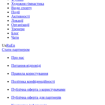
Художня гімнастика
Види спорту
Події
Активності
Локації
Організації
Тренери
Блог
Чати
Ua
Ru
En
Стати партнером
Про нас
Питання-відповіді
Правила користування
Політика конфіденційності
Публічна оферта з користувачами
Публічна оферта для партнерів