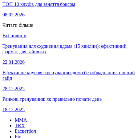
ТОП 10 клубів для заняття боксом
08.02.2026
Читати більше
Всі новини
Тренування для схуднення вдома (15 хвилин): ефективний
формат для зайнятих
22.01.2026
Ефективне кругове тренування вдома без обладнання: повний
гайд
28.12.2025
Ранкові тренування: як правильно почати день
18.12.2025
MMA
TRX
Баскетбол
Біг