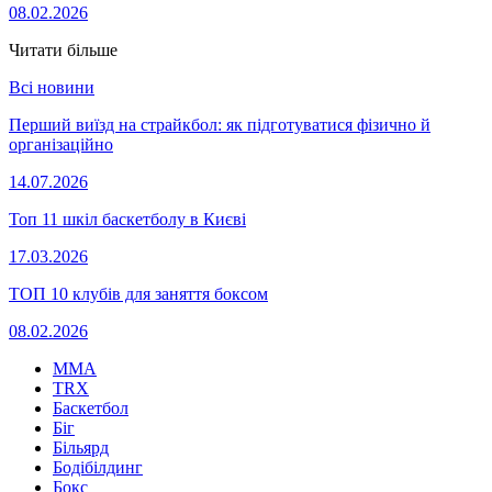
08.02.2026
Читати більше
Всі новини
Перший виїзд на страйкбол: як підготуватися фізично й
організаційно
14.07.2026
Топ 11 шкіл баскетболу в Києві
17.03.2026
ТОП 10 клубів для заняття боксом
08.02.2026
MMA
TRX
Баскетбол
Біг
Більярд
Бодібілдинг
Бокс