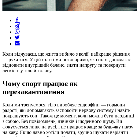
Коли відчуваєш, що життя вибило з колії, найкраще рішення
— рухатися. У цій статті ми поговоримо, як спорт допомагає
відновити внутрішній баланс, зняти напругу та повернути
легкість у тіло й голову.
Чому спорт працює як
перезавантаження
Коли ми тренуємося, тіло виробляє ендорфіни — гормони
радості, які допомагають заспокоїти нервову систему і навіть
покращують сон. Також це момент, коли можна бути наодинці
з собою. Без повідомлень, дзвінків і щоденного шуму. Ви
фокусується лише на русі, і це працює краще за будь-яку паузу
на каву. Якщо давно хотіли почати, зручно шукати варіанти