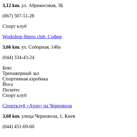
3,12 km.
ул. Абрикосовая, 3Б
(067) 507-51-28
Спорт клуб
Workshop fitness club. София
3,66 km.
ул. Соборная, 140а
(044) 334-43-24
Бокс
Тренажерный зал
Спортивная аэробика
Йога
Пилатес
Спорт клуб
Спортклуб «Атон» на Черновола
3,68 km.
улица Черновола, 1, Киев
(044) 451-69-60