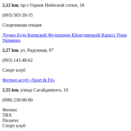
2,12 km.
пр-т Героев Небесной сотни, 18
(093) 503-39-35
Спортивная секция
Доджо Будо Киевской Федерации Кйокушинкай Каратэ Уния
Украины
2,27 km.
ул. Радужная, 97
(093) 143-48-62
Спорт клуб
Фитнес-клуб «Sport & Fit»
2,55 km.
улица Сагайдачного, 10
(098) 230-90-90
Фитнес
TRX
Пилатес
Спорт клуб