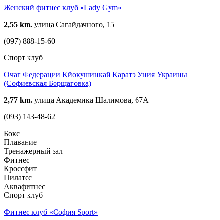
Женский фитнес клуб «Lady Gym»
2,55 km.
улица Сагайдачного, 15
(097) 888-15-60
Спорт клуб
Очаг Федерации Кйокушинкай Каратэ Уния Украины
(Софиевская Борщаговка)
2,77 km.
улица Академика Шалимова, 67А
(093) 143-48-62
Бокс
Плавание
Тренажерный зал
Фитнес
Кроссфит
Пилатес
Аквафитнес
Спорт клуб
Фитнес клуб «София Sport»