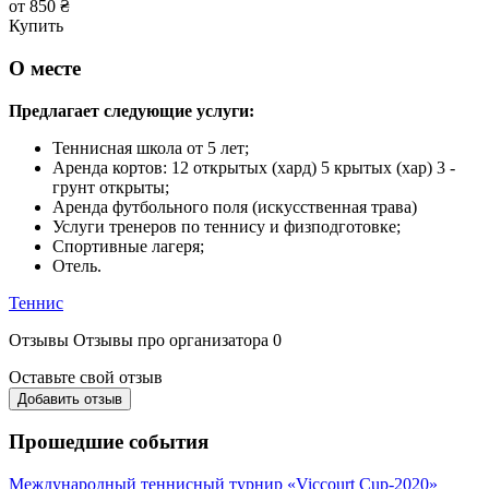
от 850 ₴
Купить
О месте
Предлагает следующие услуги:
Теннисная школа от 5 лет;
Аренда кортов: 12 открытых (хард) 5 крытых (хар) 3 -
грунт открыты;
Аренда футбольного поля (искусственная трава)
Услуги тренеров по теннису и физподготовке;
Спортивные лагеря;
Отель.
Теннис
Отзывы
Отзывы про организатора
0
Оставьте свой отзыв
Добавить отзыв
Прошедшие события
Международный теннисный турнир «Viccourt Cup-2020»