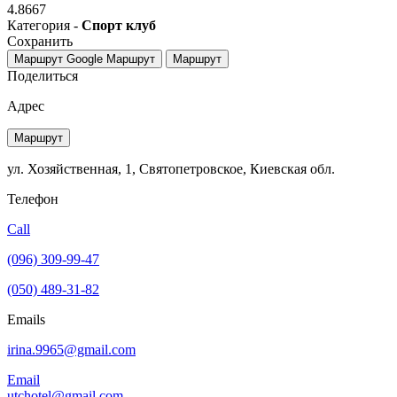
4.8667
Категория -
Спорт клуб
Сохранить
Маршрут Google
Маршрут
Маршрут
Поделиться
Адрес
Маршрут
ул. Хозяйственная, 1, Святопетровское, Киевская обл.
Телефон
Call
(096) 309-99-47
(050) 489-31-82
Emails
irina.9965@gmail.com
Email
utchotel@gmail.com