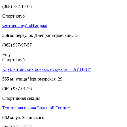
(068) 782-14-05
Спорт клуб
Фитнес-клуб «Имидж»
556 м.
переулок Днепропетровский, 13
(062) 937-97-57
Ушу
Спорт клуб
Клуб китайских боевых искусств "ТАЙЦЗИ"
565 м.
улица Черноморская, 29
(062) 937-01-56
Спортивная секция
Теннисная школа Большой Теннис
662 м.
ул. Зелинского