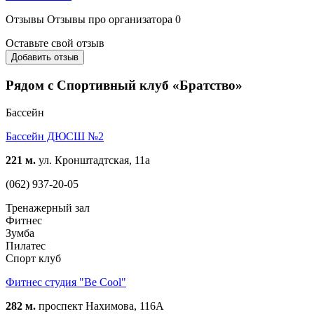
Отзывы
Отзывы про организатора
0
Оставьте свой отзыв
Добавить отзыв
Рядом с Спортивный клуб «Братство»
Бассейн
Бассейн ДЮСШ №2
221 м.
ул. Кронштадтская, 11а
(062) 937-20-05
Тренажерный зал
Фитнес
Зумба
Пилатес
Спорт клуб
Фитнес студия "Be Cool"
282 м.
проспект Нахимова, 116А