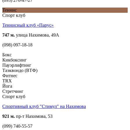
(093) 276-47-27
Теннис
Спорт клуб
Теннисный клуб «Парус»
747 м.
улица Нахимова, 49А
(098) 097-18-18
Бокс
Кикбоксинг
Пауэрлифтинг
Таэквондо (ВТФ)
Фитнес
TRX
Йога
Стретчинг
Спорт клуб
Спортивный клуб "Стимул" на Нахимова
921 м.
пр-т Нахимова, 53
(099) 740-55-57