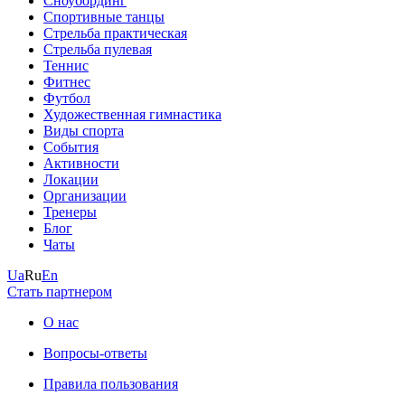
Сноубординг
Спортивные танцы
Стрельба практическая
Стрельба пулевая
Теннис
Фитнес
Футбол
Художественная гимнастика
Виды спорта
События
Активности
Локации
Организации
Тренеры
Блог
Чаты
Ua
Ru
En
Стать партнером
О нас
Вопросы-ответы
Правила пользования