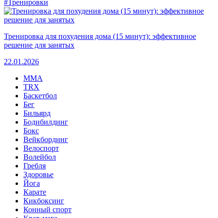
#Тренировки
Тренировка для похудения дома (15 минут): эффективное
решение для занятых
22.01.2026
MMA
TRX
Баскетбол
Бег
Бильярд
Бодибилдинг
Бокс
Вейкбординг
Велоспорт
Волейбол
Гребля
Здоровье
Йога
Карате
Кикбоксинг
Конный спорт