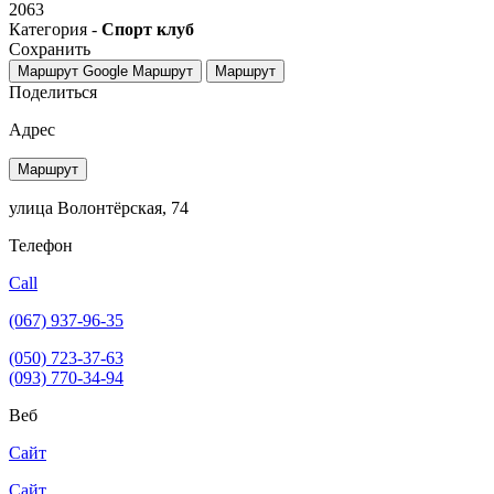
2063
Категория -
Спорт клуб
Сохранить
Маршрут Google
Маршрут
Маршрут
Поделиться
Адрес
Маршрут
улица Волонтёрская, 74
Телефон
Call
(067) 937-96-35
(050) 723-37-63
(093) 770-34-94
Веб
Сайт
Сайт