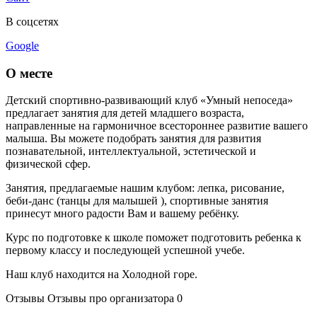
В соцсетях
Google
О месте
Детский спортивно-развивающий клуб «Умный непоседа»
предлагает занятия для детей младшего возраста,
направленные на гармоничное всестороннее развитие вашего
малыша. Вы можете подобрать занятия для развития
познавательной, интеллектуальной, эстетической и
физической сфер.
Занятия, предлагаемые нашим клубом: лепка, рисование,
беби-данс (танцы для малышей ), спортивные занятия
принесут много радости Вам и вашему ребёнку.
Курс по подготовке к школе поможет подготовить ребенка к
первому классу и последующей успешной учебе.
Наш клуб находится на Холодной горе.
Отзывы
Отзывы про организатора
0