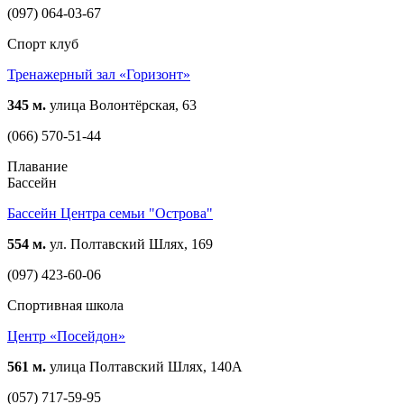
(097) 064-03-67
Спорт клуб
Тренажерный зал «Горизонт»
345 м.
улица Волонтёрская, 63
(066) 570-51-44
Плавание
Бассейн
Бассейн Центра семьи "Острова"
554 м.
ул. Полтавский Шлях, 169
(097) 423-60-06
Спортивная школа
Центр «Посейдон»
561 м.
улица Полтавский Шлях, 140А
(057) 717-59-95