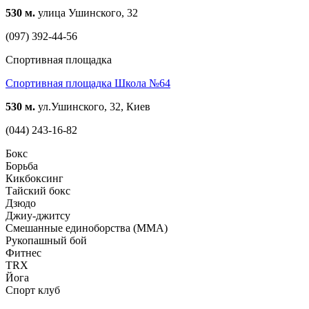
530 м.
улица Ушинского, 32
(097) 392-44-56
Спортивная площадка
Спортивная площадка Школа №64
530 м.
ул.Ушинского, 32, Киев
(044) 243-16-82
Бокс
Борьба
Кикбоксинг
Тайский бокс
Дзюдо
Джиу-джитсу
Смешанные единоборства (ММА)
Рукопашный бой
Фитнес
TRX
Йога
Спорт клуб