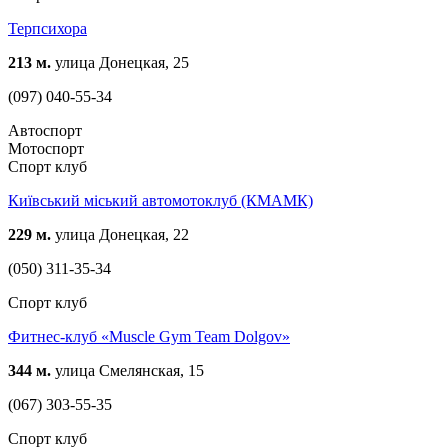
Терпсихора
213 м.
улица Донецкая, 25
(097) 040-55-34
Автоспорт
Мотоспорт
Спорт клуб
Київський міський автомотоклуб (КМАМК)
229 м.
улица Донецкая, 22
(050) 311-35-34
Спорт клуб
Фитнес-клуб «Muscle Gym Team Dolgov»
344 м.
улица Смелянская, 15
(067) 303-55-35
Спорт клуб