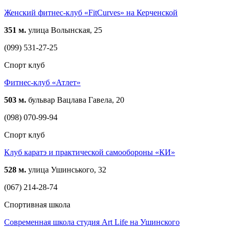
Женский фитнес-клуб «FitCurves» на Керченской
351 м.
улица Волынская, 25
(099) 531-27-25
Спорт клуб
Фитнес-клуб «Атлет»
503 м.
бульвар Вацлава Гавела, 20
(098) 070-99-94
Спорт клуб
Клуб каратэ и практической самообороны «КИ»
528 м.
улица Ушинського, 32
(067) 214-28-74
Спортивная школа
Современная школа студия Art Life на Ушинского