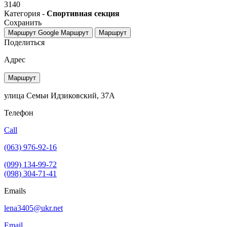
3140
Категория -
Спортивная секция
Сохранить
Маршрут Google
Маршрут
Маршрут
Поделиться
Адрес
Маршрут
улица Семьи Идзиковский, 37А
Телефон
Call
(063) 976-92-16
(099) 134-99-72
(098) 304-71-41
Emails
lena3405@ukr.net
Email