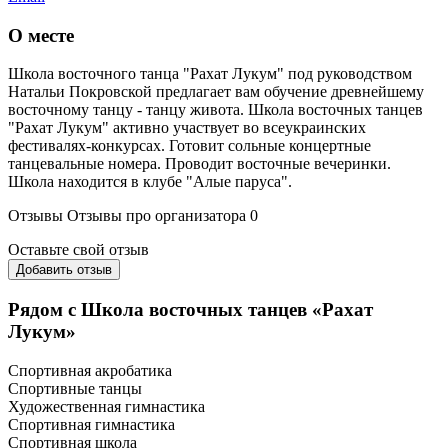
О месте
Школа восточного танца "Рахат Лукум" под руководством
Натальи Покровской предлагает вам обучение древнейшему
восточному танцу - танцу живота. Школа восточных танцев
"Рахат Лукум" активно участвует во всеукраинских
фестивалях-конкурсах. Готовит сольные концертные
танцевальные номера. Проводит восточные вечеринки.
Школа находится в клубе "Алые паруса".
Отзывы
Отзывы про организатора
0
Оставьте свой отзыв
Добавить отзыв
Рядом с Школа восточных танцев «Рахат
Лукум»
Спортивная акробатика
Спортивные танцы
Художественная гимнастика
Спортивная гимнастика
Спортивная школа