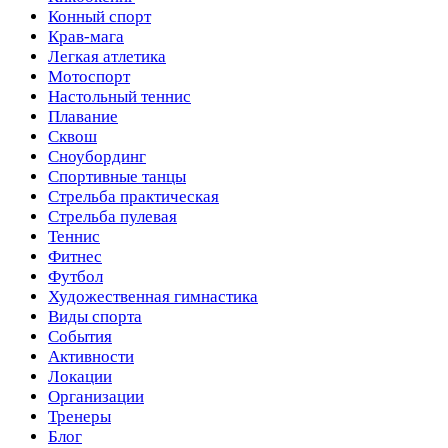
Конный спорт
Крав-мага
Легкая атлетика
Мотоспорт
Настольный теннис
Плавание
Сквош
Сноубординг
Спортивные танцы
Стрельба практическая
Стрельба пулевая
Теннис
Фитнес
Футбол
Художественная гимнастика
Виды спорта
События
Активности
Локации
Организации
Тренеры
Блог