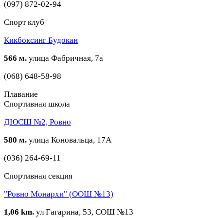
(097) 872-02-94
Спорт клуб
Кикбоксинг Будокан
566 м.
улица Фабричная, 7а
(068) 648-58-98
Плавание
Спортивная школа
ДЮСШ №2, Ровно
580 м.
улица Коновальца, 17А
(036) 264-69-11
Спортивная секция
"Ровно Монархи" (ООШ №13)
1,06 km.
ул Гагарина, 53, СОШ №13