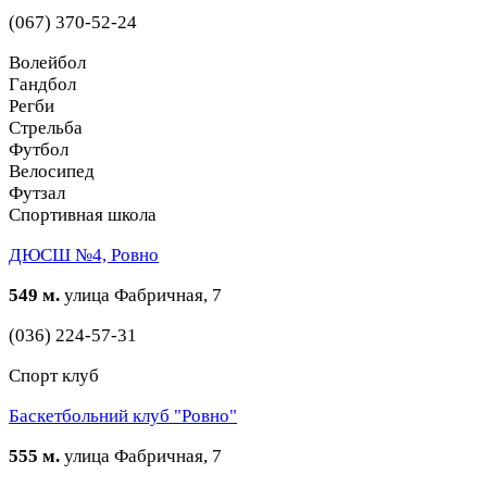
(067) 370-52-24
Волейбол
Гандбол
Регби
Стрельба
Футбол
Велосипед
Футзал
Спортивная школа
ДЮСШ №4, Ровно
549 м.
улица Фабричная, 7
(036) 224-57-31
Спорт клуб
Баскетбольний клуб "Ровно"
555 м.
улица Фабричная, 7