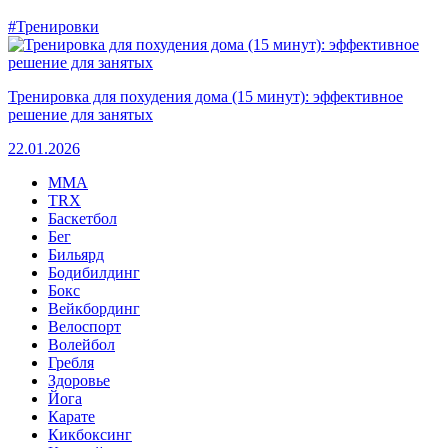
#Тренировки
Тренировка для похудения дома (15 минут): эффективное
решение для занятых
22.01.2026
MMA
TRX
Баскетбол
Бег
Бильярд
Бодибилдинг
Бокс
Вейкбординг
Велоспорт
Волейбол
Гребля
Здоровье
Йога
Карате
Кикбоксинг