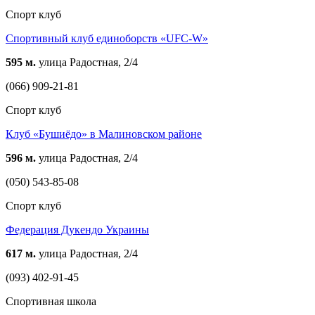
Спорт клуб
Спортивный клуб единоборств «UFC-W»
595 м.
улица Радостная, 2/4
(066) 909-21-81
Спорт клуб
Клуб «Бушиёдо» в Малиновском районе
596 м.
улица Радостная, 2/4
(050) 543-85-08
Спорт клуб
Федерация Дукендо Украины
617 м.
улица Радостная, 2/4
(093) 402-91-45
Спортивная школа