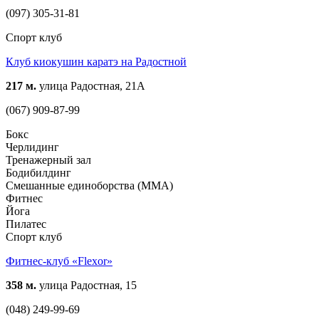
(097) 305-31-81
Спорт клуб
Клуб киокушин каратэ на Радостной
217 м.
улица Радостная, 21А
(067) 909-87-99
Бокс
Черлидинг
Тренажерный зал
Бодибилдинг
Смешанные единоборства (ММА)
Фитнес
Йога
Пилатес
Спорт клуб
Фитнес-клуб «Flexor»
358 м.
улица Радостная, 15
(048) 249-99-69