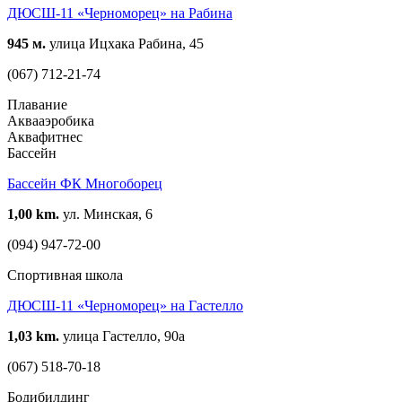
ДЮСШ-11 «Черноморец» на Рабина
945 м.
улица Ицхака Рабина, 45
(067) 712-21-74
Плавание
Аквааэробика
Аквафитнес
Бассейн
Бассейн ФК Многоборец
1,00 km.
ул. Минская, 6
(094) 947-72-00
Спортивная школа
ДЮСШ-11 «Черноморец» на Гастелло
1,03 km.
улица Гастелло, 90а
(067) 518-70-18
Бодибилдинг