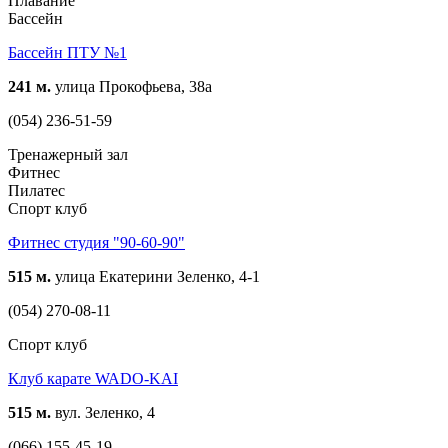
Плавание
Бассейн
Бассейн ПТУ №1
241 м.
улица Прокофьева, 38а
(054) 236-51-59
Тренажерный зал
Фитнес
Пилатес
Спорт клуб
Фитнес студия "90-60-90"
515 м.
улица Екатерини Зеленко, 4-1
(054) 270-08-11
Спорт клуб
Клуб карате WADO-KAI
515 м.
вул. Зеленко, 4
(066) 155-45-19