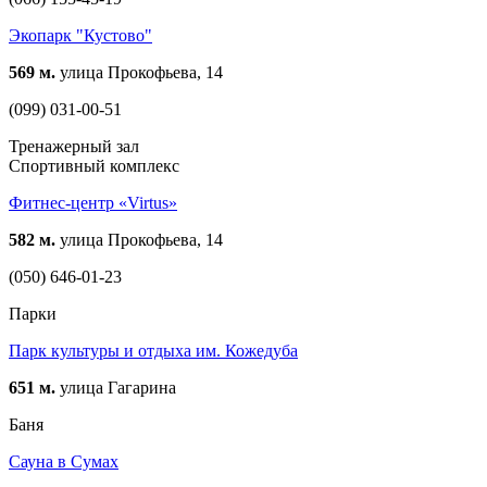
Экопарк "Кустово"
569 м.
улица Прокофьева, 14
(099) 031-00-51
Тренажерный зал
Спортивный комплекс
Фитнес-центр «Virtus»
582 м.
улица Прокофьева, 14
(050) 646-01-23
Парки
Парк культуры и отдыха им. Кожедуба
651 м.
улица Гагарина
Баня
Сауна в Сумах