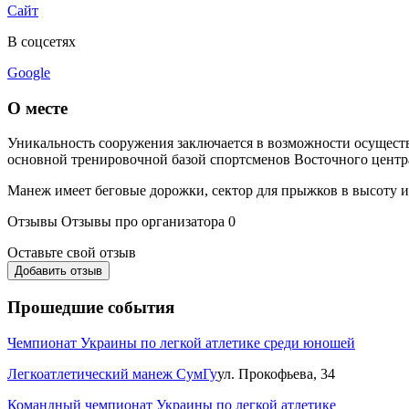
Сайт
В соцсетях
Google
О месте
Уникальность сооружения заключается в возможности осуществл
основной тренировочной базой спортсменов Восточного центра
Манеж имеет беговые дорожки, сектор для прыжков в высоту и 
Отзывы
Отзывы про организатора
0
Оставьте свой отзыв
Добавить отзыв
Прошедшие события
Чемпионат Украины по легкой атлетике среди юношей
Легкоатлетический манеж СумГу
ул. Прокофьева, 34
Командный чемпионат Украины по легкой атлетике