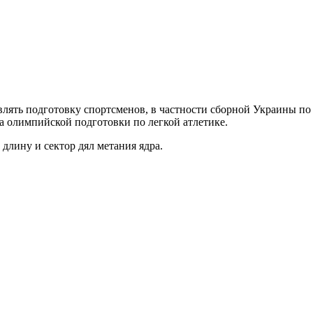
ять подготовку спортсменов, в частности сборной Украины по л
 олимпийской подготовки по легкой атлетике.
длину и сектор дял метания ядра.