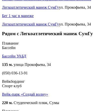
Легкоатлетический манеж СумГу
ул. Прокофьева, 34
Бег 1 час в манеже
Легкоатлетический манеж СумГу
ул. Прокофьева, 34
Рядом с Легкоатлетический манеж СумГу
Плавание
Бассейн
Бассейн УАБД
135 м.
улица Прокофьева, 34
(050) 036-13-91
Вейкбординг
Спорт клуб
Вейк-парк «Создай волну»
220 м.
Студенческий пляж, Сумы