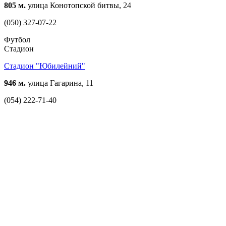
805 м.
улица Конотопской битвы, 24
(050) 327-07-22
Футбол
Стадион
Стадион "Юбилейний"
946 м.
улица Гагарина, 11
(054) 222-71-40