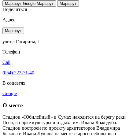
Маршрут Google
Маршрут
Маршрут
Поделиться
Адрес
Маршрут
улица Гагарина, 11
Телефон
Call
(054) 222-71-40
В соцсетях
Google
О месте
Стадион «Юбилейный» в Cумах находится на берегу реки
Псел, в парке культуры и отдыха им. Ивана Кожедуба.
Стадион построен по проекту архитекторов Владимира
Быкова и Ивана Лукаша на месте старого небольшого