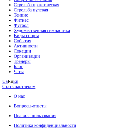
Стрельба практическая
Стрельба пулевая
Теннис
Фитнес
Футбол
Художественная гимнастика
Виды спорта
События
Активности
Локации
Организации
Тренеры
Блог
Чаты
Ua
Ru
En
Стать партнером
О нас
Вопросы-ответы
Правила пользования
Политика конфиденциальности