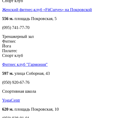
Спорт клуб
Женский фитнес-клуб «FitCurves» на Покровской
556 м.
площадь Покровская, 5
(095) 741-77-70
Тренажерный зал
Фитнес
Йога
Пилатес
Спорт клуб
Фитнес клуб "Гармония"
597 м.
улица Соборная, 43
(050) 920-67-76
Спортивная школа
YogaCentr
620 м.
площадь Покровская, 10