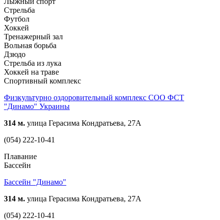
Лыжный спорт
Стрельба
Футбол
Хоккей
Тренажерный зал
Вольная борьба
Дзюдо
Стрельба из лука
Хоккей на траве
Спортивный комплекс
Физкультурно оздоровительный комплекс СОО ФСТ
"Динамо" Украины
314 м.
улица Герасима Кондратьева, 27А
(054) 222-10-41
Плавание
Бассейн
Бассейн "Динамо"
314 м.
улица Герасима Кондратьева, 27А
(054) 222-10-41