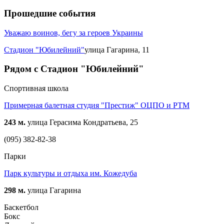
Прошедшие события
Уважаю воинов, бегу за героев Украины
Стадион "Юбилейний"
улица Гагарина, 11
Рядом с Стадион "Юбилейний"
Спортивная школа
Примерная балетная студия "Престиж" ОЦПО и РТМ
243 м.
улица Герасима Кондратьева, 25
(095) 382-82-38
Парки
Парк культуры и отдыха им. Кожедуба
298 м.
улица Гагарина
Баскетбол
Бокс