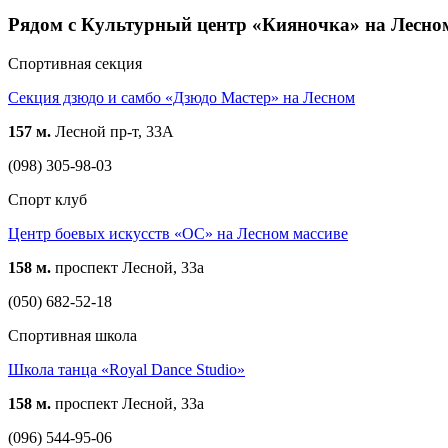
Рядом с Культурный центр «Кияночка» на Лесно
Спортивная секция
Секция дзюдо и самбо «Дзюдо Мастер» на Лесном
157 м.
Лесной пр-т, 33А
(098) 305-98-03
Спорт клуб
Центр боевых искусств «ОС» на Лесном массиве
158 м.
проспект Лесной, 33а
(050) 682-52-18
Спортивная школа
Школа танца «Royal Dance Studio»
158 м.
проспект Лесной, 33а
(096) 544-95-06