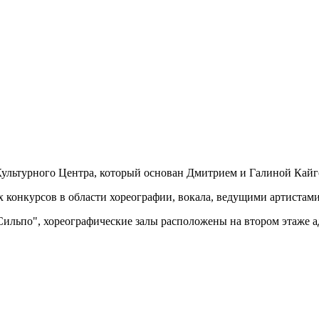
льтурного Центра, который основан Дмитрием и Галиной Кайго
 конкурсов в области хореографии, вокала, ведущими артиста
Сильпо", хореографические залы расположены на втором этаже 