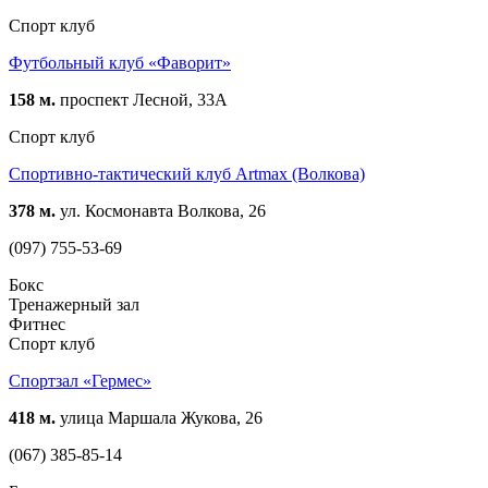
Спорт клуб
Футбольный клуб «Фаворит»
158 м.
проспект Лесной, 33А
Спорт клуб
Спортивно-тактический клуб Artmax (Волкова)
378 м.
ул. Космонавта Волкова, 26
(097) 755-53-69
Бокс
Тренажерный зал
Фитнес
Спорт клуб
Спортзал «Гермес»
418 м.
улица Маршала Жукова, 26
(067) 385-85-14