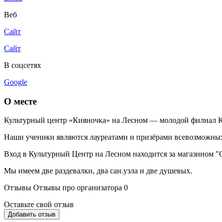
Веб
Сайт
Сайт
В соцсетях
Google
О месте
Культурный центр «Кияночка» на Лесном — молодой филиал Ку
Наши ученики являются лауреатами и призёрами всевозможных
Вход в Культурный Центр на Лесном находится за магазином "
Мы имеем две раздевалки, два сан.узла и две душевых.
Отзывы
Отзывы про организатора
0
Оставьте свой отзыв
Добавить отзыв