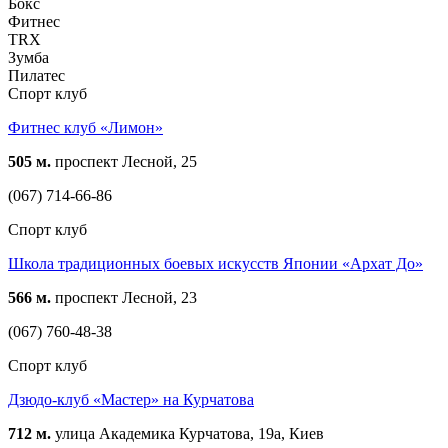
Бокс
Фитнес
TRX
Зумба
Пилатес
Спорт клуб
Фитнес клуб «Лимон»
505 м.
проспект Лесной, 25
(067) 714-66-86
Спорт клуб
Школа традиционных боевых искусств Японии «Архат До»
566 м.
проспект Лесной, 23
(067) 760-48-38
Спорт клуб
Дзюдо-клуб «Мастер» на Курчатова
712 м.
улица Академика Курчатова, 19а, Киев