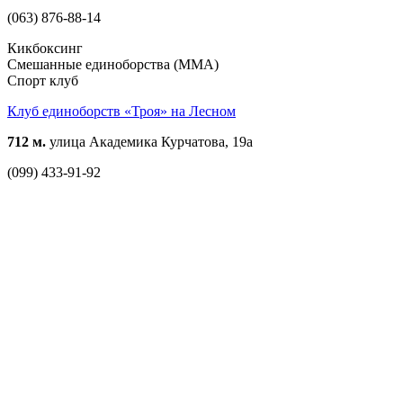
(063) 876-88-14
Кикбоксинг
Смешанные единоборства (ММА)
Спорт клуб
Клуб единоборств «Троя» на Лесном
712 м.
улица Академика Курчатова, 19а
(099) 433-91-92