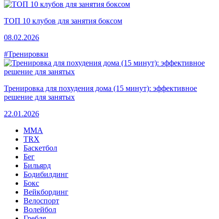
ТОП 10 клубов для занятия боксом
08.02.2026
#Тренировки
Тренировка для похудения дома (15 минут): эффективное
решение для занятых
22.01.2026
MMA
TRX
Баскетбол
Бег
Бильярд
Бодибилдинг
Бокс
Вейкбординг
Велоспорт
Волейбол
Гребля