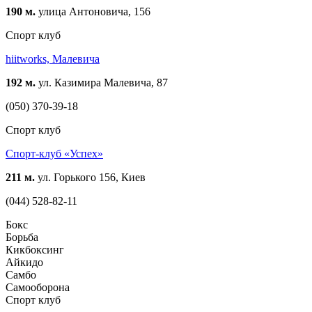
190 м.
улица Антоновича, 156
Спорт клуб
hiitworks, Малевича
192 м.
ул. Казимира Малевича, 87
(050) 370-39-18
Спорт клуб
Спорт-клуб «Успех»
211 м.
ул. Горького 156, Киев
(044) 528-82-11
Бокс
Борьба
Кикбоксинг
Айкидо
Самбо
Самооборона
Спорт клуб