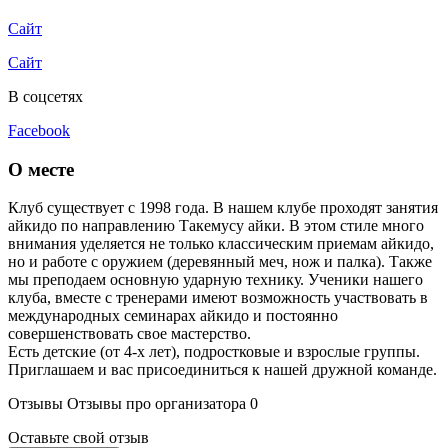
Сайт
Сайт
В соцсетях
Facebook
О месте
Клуб существует с 1998 года. В нашем клубе проходят занятия
айкидо по направлению Такемусу айки. В этом стиле много
внимания уделяется не только классическим приемам айкидо,
но и работе с оружием (деревянный меч, нож и палка). Также
мы преподаем основную ударную технику. Ученики нашего
клуба, вместе с тренерами имеют возможность участвовать в
международных семинарах айкидо и постоянно
совершенствовать свое мастерство.
Есть детские (от 4-х лет), подростковые и взрослые группы.
Приглашаем и вас присоединиться к нашей дружной команде.
Отзывы
Отзывы про организатора
0
Оставьте свой отзыв