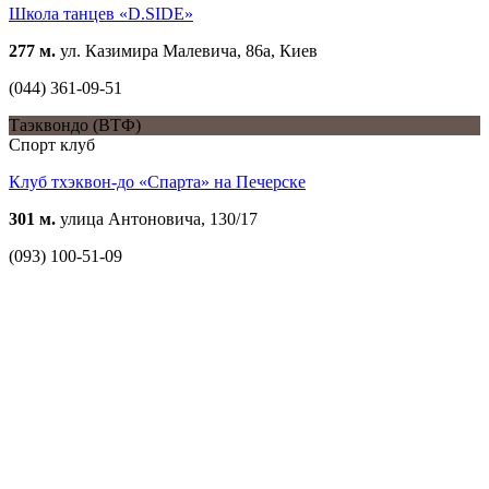
Школа танцев «D.SIDE»
277 м.
ул. Казимира Малевича, 86а, Киев
(044) 361-09-51
Таэквондо (ВТФ)
Спорт клуб
Клуб тхэквон-до «Спарта» на Печерске
301 м.
улица Антоновича, 130/17
(093) 100-51-09