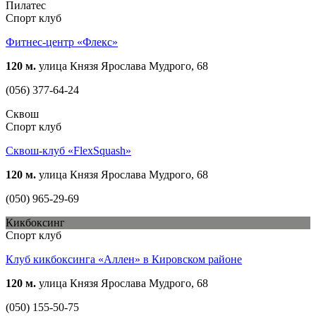
Пилатес
Спорт клуб
Фитнес-центр «Флекс»
120 м.
улица Князя Ярослава Мудрого, 68
(056) 377-64-24
Сквош
Спорт клуб
Сквош-клуб «FlexSquash»
120 м.
улица Князя Ярослава Мудрого, 68
(050) 965-29-69
Кикбоксинг
Спорт клуб
Клуб кикбоксинга «Аллен» в Кировском районе
120 м.
улица Князя Ярослава Мудрого, 68
(050) 155-50-75