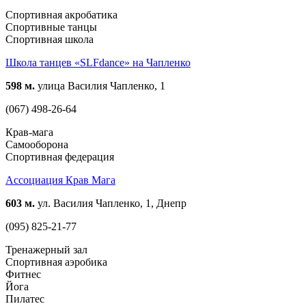
Спортивная акробатика
Спортивные танцы
Спортивная школа
Школа танцев «SLFdance» на Чапленко
598 м.
улица Василия Чапленко, 1
(067) 498-26-64
Крав-мага
Самооборона
Спортивная федерация
Ассоциация Крав Мага
603 м.
ул. Василия Чапленко, 1, Днепр
(095) 825-21-77
Тренажерный зал
Спортивная аэробика
Фитнес
Йога
Пилатес