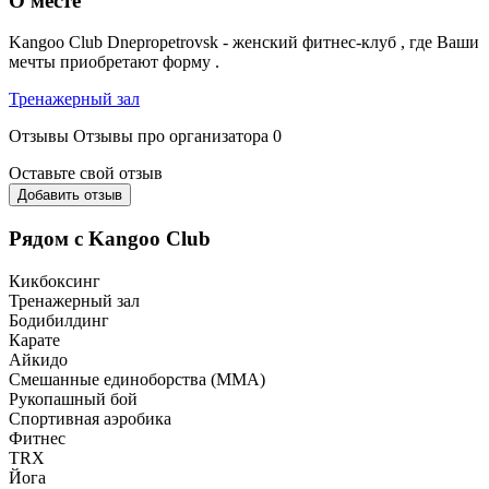
О месте
Kangoo Club Dnepropetrovsk - женский фитнес-клуб , где Ваши
мечты приобретают форму .
Тренажерный зал
Отзывы
Отзывы про организатора
0
Оставьте свой отзыв
Добавить отзыв
Рядом с Kangoo Club
Кикбоксинг
Тренажерный зал
Бодибилдинг
Карате
Айкидо
Смешанные единоборства (ММА)
Рукопашный бой
Спортивная аэробика
Фитнес
TRX
Йога