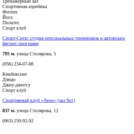
Тренажерный зал
Спортивная аэробика
Фитнес
Йога
Пилатес
Спорт клуб
Спорт-Сити: студия персональных тренировок и авторских
фитнес-программ
795 м.
улица Столярова, 5
(056) 234-07-08
Кикбоксинг
Дзюдо
Джиу-джитсу
Спорт клуб
Спортивный клуб «Леон» (зал №1)
837 м.
улица Столярова, 12
(063) 250-92-92