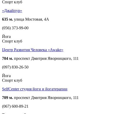
Спорт клуб
«Джайпур»
635 м.
улица Мостовая, 4А
(056) 373-99-00
Йога
Спорт клуб
Центр Развития Человека «Awake»
704 м.
проспект Дмитрия Яворницкого, 111
(097) 830-26-50
Йога
Спорт клуб
SelfCenter студия йоги и йогатерапии
709 м.
проспект Дмитрия Яворницкого, 111
(067) 600-89-21